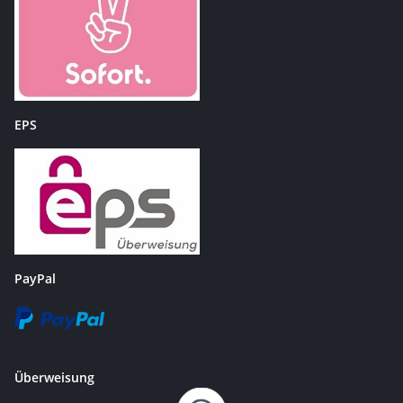
EPS
PayPal
Überweisung