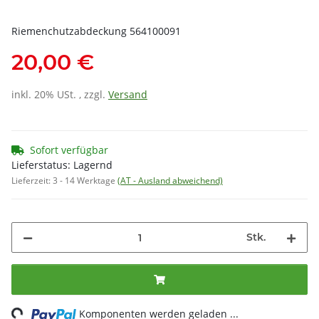
Riemenchutzabdeckung 564100091
20,00 €
inkl. 20% USt. , zzgl.
Versand
Sofort verfügbar
Lieferstatus: Lagernd
Lieferzeit:
3 - 14 Werktage
(AT - Ausland abweichend)
Stk.
ng...
Komponenten werden geladen ...