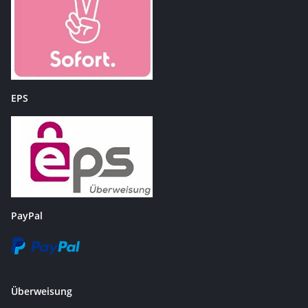
EPS
PayPal
Überweisung