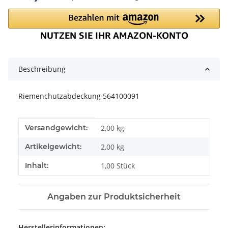
Beschreibung
Riemenchutzabdeckung 564100091
Produkteigenschaft
Wert
Versandgewicht:
2,00 kg
Artikelgewicht:
2,00
kg
Inhalt:
1,00 Stück
Angaben zur Produktsicherheit
Herstellerinformationen: