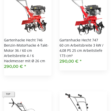
Gartenhacke Hecht 746
Gartenhacke Hecht 747
Benzin-Motorhacke 4-Takt-
60 cm Arbeitsbreite 3 kW /
Motor 36 / 60 cm
4,08 PS 25 cm Arbeitstiefe
Arbeitsbreite 4 / 6
173 cm³
Hackmesser mit Ø 26 cm
290,00 €
*
290,00 €
*
TOP