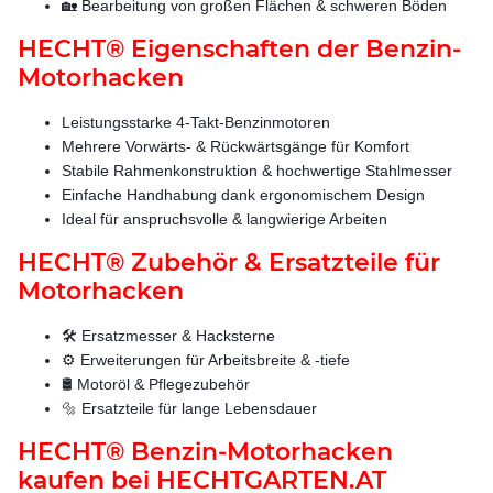
🏡 Bearbeitung von großen Flächen & schweren Böden
HECHT® Eigenschaften der Benzin-
Motorhacken
Leistungsstarke 4-Takt-Benzinmotoren
Mehrere Vorwärts- & Rückwärtsgänge für Komfort
Stabile Rahmenkonstruktion & hochwertige Stahlmesser
Einfache Handhabung dank ergonomischem Design
Ideal für anspruchsvolle & langwierige Arbeiten
HECHT® Zubehör & Ersatzteile für
Motorhacken
🛠️ Ersatzmesser & Hacksterne
⚙️ Erweiterungen für Arbeitsbreite & -tiefe
🛢️ Motoröl & Pflegezubehör
🔩 Ersatzteile für lange Lebensdauer
HECHT® Benzin-Motorhacken
kaufen bei HECHTGARTEN.AT