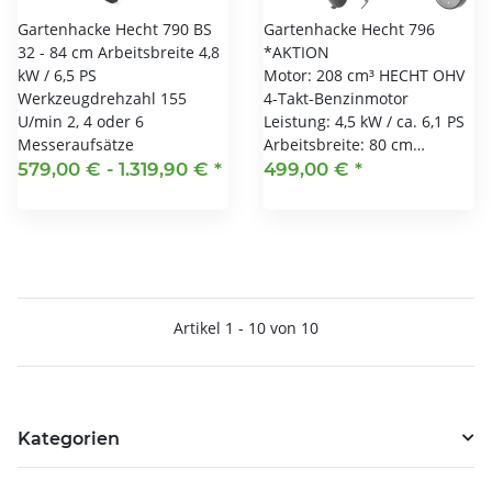
Gartenhacke Hecht 790 BS
Gartenhacke Hecht 796
32 - 84 cm Arbeitsbreite 4,8
*AKTION
kW / 6,5 PS
Motor: 208 cm³ HECHT OHV
Werkzeugdrehzahl 155
4-Takt-Benzinmotor
U/min 2, 4 oder 6
Leistung: 4,5 kW / ca. 6,1 PS
Messeraufsätze
Arbeitsbreite: 80 cm…
579,00 € -
1.319,90 €
*
499,00 €
*
Artikel 1 - 10 von 10
Kategorien