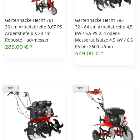
Gartenhacke Hecht 761
Gartenhacke Hecht 785
36 cm Arbeitsbreite 3,67 PS
32 - 84 cm Arbeitsbreite 4,5
Arbeitstiefe bis 24 cm
kW / 6,5 PS 2, 4 oder 6
Robuste Hackmesser
Messeraufsätze 4,5 kW / 6,5
PS bei 3600 U/min
285,00 €
*
449,00 €
*
TOP
TOP