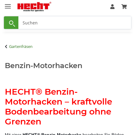
Gartenfräsen
Benzin-Motorhacken
HECHT® Benzin-
Motorhacken – kraftvolle
Bodenbearbeitung ohne
Grenzen
Mit einer
HECHT® Benzin-Motorhacke
bearbeiten Sie Böden