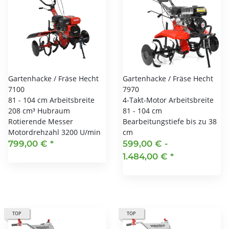
Gartenhacke / Fräse Hecht
Gartenhacke / Fräse Hecht
7100
7970
81 - 104 cm Arbeitsbreite
4-Takt-Motor Arbeitsbreite
208 cm³ Hubraum
81 - 104 cm
Rotierende Messer
Bearbeitungstiefe bis zu 38
Motordrehzahl 3200 U/min
cm
799,00 €
*
599,00 € -
1.484,00 €
*
TOP
TOP