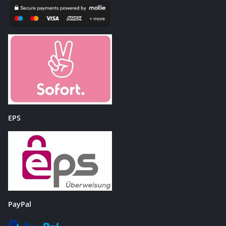
EPS
PayPal