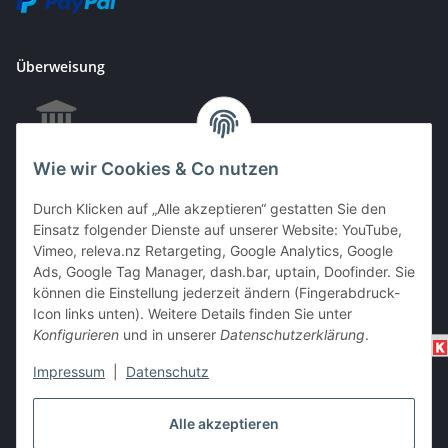
Überweisung
Wie wir Cookies & Co nutzen
EC & Kreditkartenzahlung bei Abholung
Durch Klicken auf „Alle akzeptieren“ gestatten Sie den
Einsatz folgender Dienste auf unserer Website: YouTube,
Vimeo, releva.nz Retargeting, Google Analytics, Google
Barzahlung bei Abholung
Ads, Google Tag Manager, dash.bar, uptain, Doofinder. Sie
können die Einstellung jederzeit ändern (Fingerabdruck-
Icon links unten). Weitere Details finden Sie unter
Konfigurieren
und in unserer
Datenschutzerklärung
.
Impressum
|
Datenschutz
Alle akzeptieren
Vertrag widerrufen