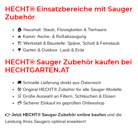
HECHT® Einsatzbereiche mit Sauger
Zubehör
🏠 Haushalt: Staub, Flüssigkeiten & Tierhaare
🔥 Kamin: Asche- & Rußabsaugung
🏗️ Werkstatt & Baustelle: Späne, Schutt & Feinstaub
🌳 Garten & Outdoor: Laub & Erde
HECHT® Sauger Zubehör kaufen bei
HECHTGARTEN.AT
🚚 Schnelle Lieferung direkt aus Österreich
🛠️ Original HECHT® Zubehör für alle Sauger-Modelle
🛒 Große Auswahl an Filtern, Schläuchen & Düsen
💳 Sicherer Einkauf im geprüften Onlineshop
👉 Jetzt HECHT® Sauger Zubehör online kaufen
und die
Leistung Ihres Saugers optimal erweitern!