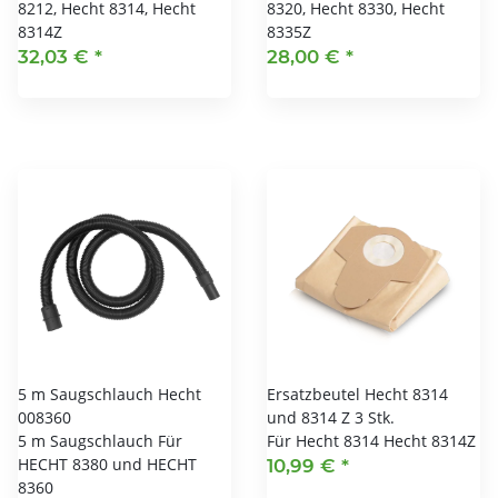
8212, Hecht 8314, Hecht
8320, Hecht 8330, Hecht
8314Z
8335Z
32,03 €
*
28,00 €
*
5 m Saugschlauch Hecht
Ersatzbeutel Hecht 8314
008360
und 8314 Z 3 Stk.
5 m Saugschlauch Für
Für Hecht 8314 Hecht 8314Z
HECHT 8380 und HECHT
10,99 €
*
8360