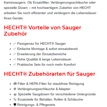
Kaminsaugers. Ob Ersatzfilter, Verlängerungsschläuche oder
spezielle Düsen – mit hochwertigem Zubehör von HECHT
arbeiten Sie noch effizienter und verlängern die Lebensdauer
Ihres Geräts.
HECHT® Vorteile von Sauger
Zubehör
✅ Passgenau für HECHT® Sauger
✅ Einfache Montage & sofort einsatzbereit
✅ Erweiterung der Einsatzbereiche
✅ Hohe Qualität & lange Lebensdauer
✅ Praktische Sets für noch mehr Komfort
HECHT® Zubehörarten für Sauger
🧰 Filter & HEPA-Filter für staubfreie Reinigung
⚙️ Verlängerungsschläuche & Adapter
🧽 Spezielle Saugdüsen für verschiedene Untergründe
🔩 Ersatzteile für Behälter, Rollen & Schläuche
🛡️ Reinigungs- & Pflegesets