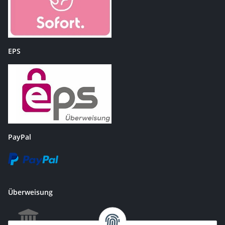
EPS
PayPal
Überweisung