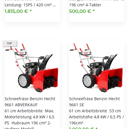
Leistung: 15PS / 420 cm³ …
196 cm³ 4-Takter
1.815,00 €
*
500,00 €
*
TOP
Schneefräse Benzin Hecht
Schneefräse Benzin Hecht
9661 ABVERKAUF
9661 SE
61 cm Arbeitsbreite Max.
61 cm Arbeitsbreite 53 cm
Motorleistung 4,8 kW / 6,5
Arbeitshöhe 4,8 kW / 6,5 PS /
PS Hubraum 196 cm³ 2-
196cm³
stufiges Modell…