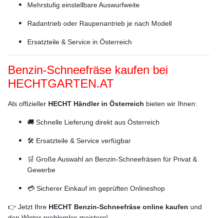
Mehrstufig einstellbare Auswurfweite
Radantrieb oder Raupenantrieb je nach Modell
Ersatzteile & Service in Österreich
Benzin-Schneefräse kaufen bei
HECHTGARTEN.AT
Als offizieller
HECHT Händler in Österreich
bieten wir Ihnen:
🚚 Schnelle Lieferung direkt aus Österreich
🛠️ Ersatzteile & Service verfügbar
🛒 Große Auswahl an Benzin-Schneefräsen für Privat &
Gewerbe
💳 Sicherer Einkauf im geprüften Onlineshop
👉 Jetzt Ihre
HECHT Benzin-Schneefräse online kaufen
und
den Winter problemlos meistern!