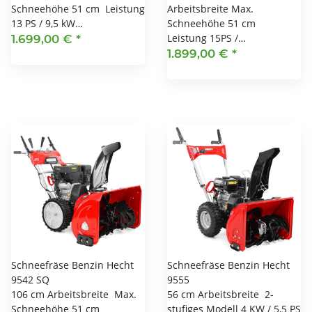
Schneehöhe 51 cm Leistung
Arbeitsbreite Max.
13 PS / 9,5 kW…
Schneehöhe 51 cm
Leistung 15PS /…
1.699,00 €
*
1.899,00 €
*
Schneefräse Benzin Hecht
Schneefräse Benzin Hecht
9542 SQ
9555
106 cm Arbeitsbreite Max.
56 cm Arbeitsbreite 2-
Schneehöhe 51 cm
stufiges Modell 4 KW / 5,5 PS