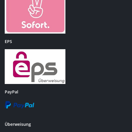
EPS
PayPal
Überweisung