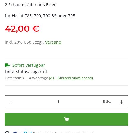
2 Schaufelräder aus Eisen
für Hecht 785, 790, 790 BS oder 795
42,00 €
inkl. 20% USt. , zzgl.
Versand
Sofort verfügbar
Lieferstatus: Lagernd
Lieferzeit:
3 - 14 Werktage
(AT - Ausland abweichend)
Stk.
ding...