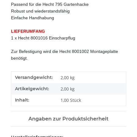
Passend für die Hecht 795 Gartenhacke
Robust und wiederstandsfähig
Einfache Handhabung
LIEFERUMFANG
1 x Hecht 8001016 Einscharpflug
Zur Befestigung wird die Hecht 8001002 Montageplatte
benötigt.
Produkteigenschaft
Wert
Versandgewicht:
2,00 kg
Artikelgewicht:
2,00
kg
Inhalt:
1,00 Stück
Angaben zur Produktsicherheit