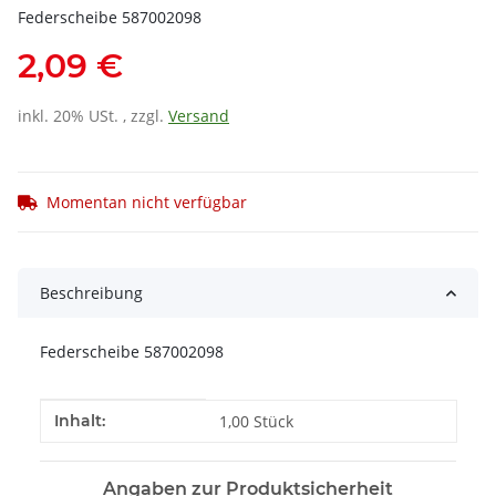
Federscheibe 587002098
2,09 €
inkl. 20% USt. , zzgl.
Versand
Momentan nicht verfügbar
Beschreibung
Federscheibe 587002098
Produkteigenschaft
Wert
Inhalt:
1,00 Stück
Angaben zur Produktsicherheit