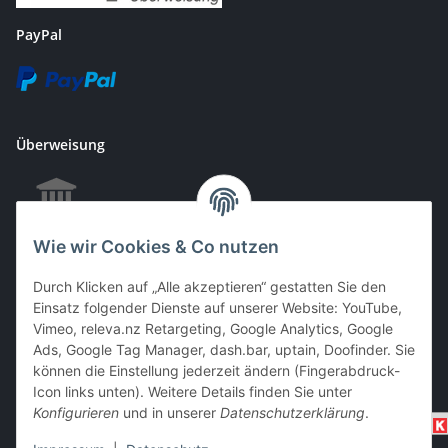
PayPal
Überweisung
Wie wir Cookies & Co nutzen
EC & Kreditkartenzahlung bei Abholung
Durch Klicken auf „Alle akzeptieren“ gestatten Sie den
Einsatz folgender Dienste auf unserer Website: YouTube,
Vimeo, releva.nz Retargeting, Google Analytics, Google
Barzahlung bei Abholung
Ads, Google Tag Manager, dash.bar, uptain, Doofinder. Sie
können die Einstellung jederzeit ändern (Fingerabdruck-
Icon links unten). Weitere Details finden Sie unter
Konfigurieren
und in unserer
Datenschutzerklärung
.