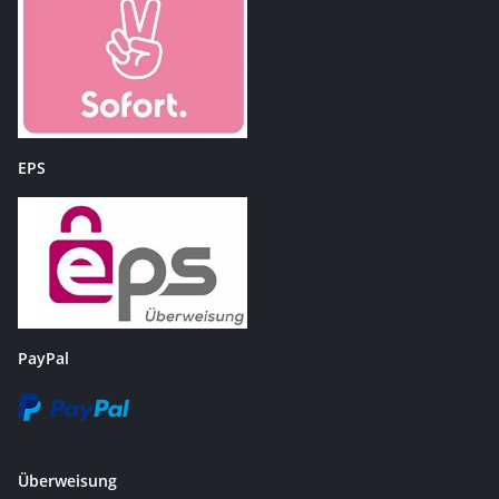
EPS
PayPal
Überweisung