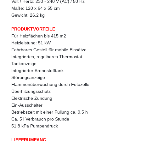
Volt / Hertz: 230 - 240 V (AC) / 50 Hz
Maße: 120 x 64 x 55 cm
Gewicht: 26,2 kg
PRODUKTVORTEILE
Für Heizflächen bis 415 m2
Heizleistung: 51 kW
Fahrbares Gestell für mobile Einsätze
Integriertes, regelbares Thermostat
Tankanzeige
Integrierter Brennstofftank
Störungsanzeige
Flammenüberwachung durch Fotozelle
Überhitzungsschutz
Elektrische Zündung
Ein-Ausschalter
Betriebszeit mit einer Füllung ca. 9,5 h
Ca. 5 l Verbrauch pro Stunde
51,8 kPa Pumpendruck
LIEFERUMFANG