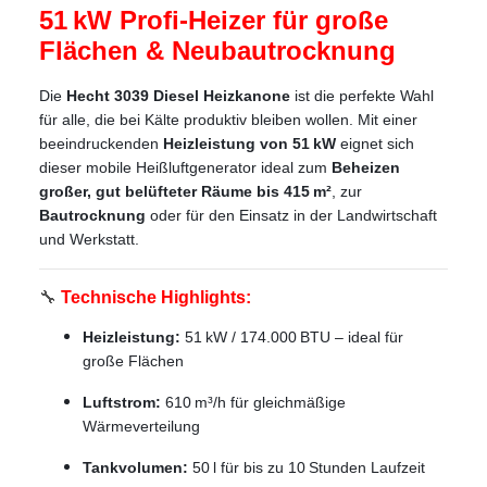
51 kW Profi-Heizer für große
Flächen & Neubautrocknung
Die
Hecht 3039 Diesel Heizkanone
ist die perfekte Wahl
für alle, die bei Kälte produktiv bleiben wollen. Mit einer
beeindruckenden
Heizleistung von 51 kW
eignet sich
dieser mobile Heißluftgenerator ideal zum
Beheizen
großer, gut belüfteter Räume bis 415 m²
, zur
Bautrocknung
oder für den Einsatz in der Landwirtschaft
und Werkstatt.
🔧
Technische Highlights:
Heizleistung:
51 kW / 174.000 BTU – ideal für
große Flächen
Luftstrom:
610 m³/h für gleichmäßige
Wärmeverteilung
Tankvolumen:
50 l für bis zu 10 Stunden Laufzeit