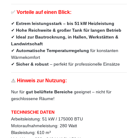
✅
Vorteile auf einen Blick:
✔
Extrem leistungsstark – bis 51 kW Heizleistung
✔
Hohe Reichweite & großer Tank für langen Betrieb
✔
Ideal zur Bautrocknung, in Hallen, Werkstätten &
Landwirtschaft
✔
Automatische Temperaturregelung
für konstanten
Wärmekomfort
✔
Sicher & robust
– perfekt für professionelle Einsätze
⚠️
Hinweis zur Nutzung:
Nur für
gut belüftete Bereiche
geeignet – nicht für
geschlossene Räume!
TECHNISCHE DATEN
Arbeitsleistung: 51 kW / 175000 BTU
Motoraufnahmeleistung: 280 Watt
Blasleistung: 610 m³