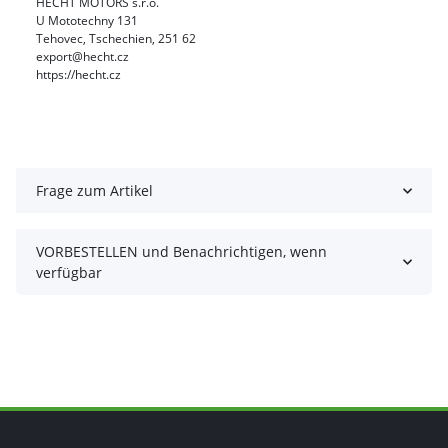
HECHT MOTORS s.r.o.
U Mototechny 131
Tehovec, Tschechien, 251 62
export@hecht.cz
https://hecht.cz
Frage zum Artikel
VORBESTELLEN und Benachrichtigen, wenn
verfügbar