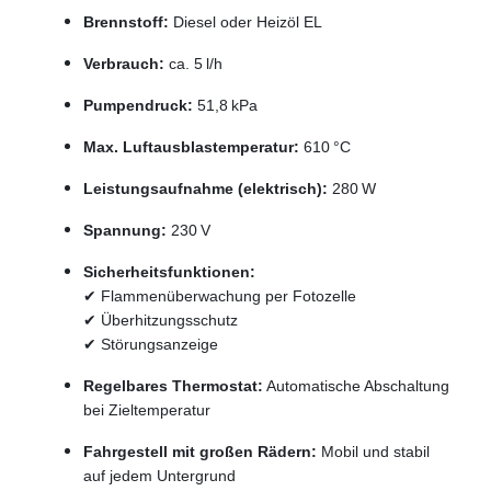
Brennstoff:
Diesel oder Heizöl EL
Verbrauch:
ca. 5 l/h
Pumpendruck:
51,8 kPa
Max. Luftausblastemperatur:
610 °C
Leistungsaufnahme (elektrisch):
280 W
Spannung:
230 V
Sicherheitsfunktionen:
✔ Flammenüberwachung per Fotozelle
✔ Überhitzungsschutz
✔ Störungsanzeige
Regelbares Thermostat:
Automatische Abschaltung
bei Zieltemperatur
Fahrgestell mit großen Rädern:
Mobil und stabil
auf jedem Untergrund