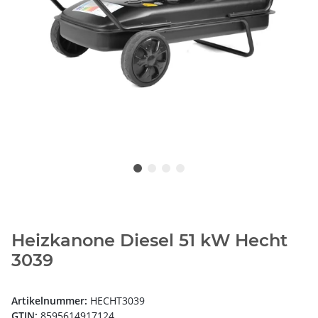
Heizkanone Diesel 51 kW Hecht
3039
Artikelnummer:
HECHT3039
GTIN:
8595614917124