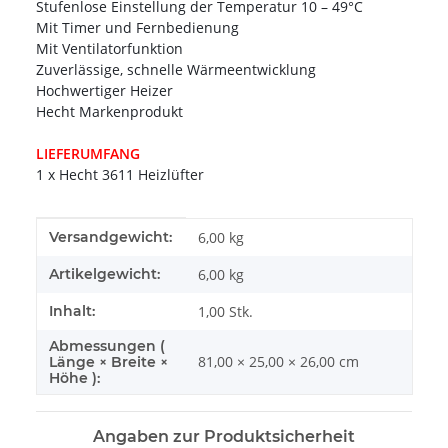
Stufenlose Einstellung der Temperatur 10 – 49°C
Mit Timer und Fernbedienung
Mit Ventilatorfunktion
Zuverlässige, schnelle Wärmeentwicklung
Hochwertiger Heizer
Hecht Markenprodukt
LIEFERUMFANG
1 x Hecht 3611 Heizlüfter
Produkteigenschaft
Wert
Versandgewicht:
6,00 kg
Artikelgewicht:
6,00
kg
Inhalt:
1,00 Stk.
Abmessungen (
81,00 × 25,00 × 26,00 cm
Länge × Breite ×
Höhe ):
Angaben zur Produktsicherheit