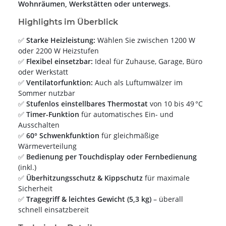
Wohnräumen, Werkstätten oder unterwegs
.
Highlights im Überblick
✅
Starke Heizleistung:
Wählen Sie zwischen 1200 W
oder 2200 W Heizstufen
✅
Flexibel einsetzbar:
Ideal für Zuhause, Garage, Büro
oder Werkstatt
✅
Ventilatorfunktion:
Auch als Luftumwälzer im
Sommer nutzbar
✅
Stufenlos einstellbares Thermostat
von 10 bis 49 °C
✅
Timer-Funktion
für automatisches Ein- und
Ausschalten
✅
60° Schwenkfunktion
für gleichmäßige
Wärmeverteilung
✅
Bedienung per Touchdisplay oder Fernbedienung
(inkl.)
✅
Überhitzungsschutz & Kippschutz
für maximale
Sicherheit
✅
Tragegriff & leichtes Gewicht (5,3 kg)
– überall
schnell einsatzbereit