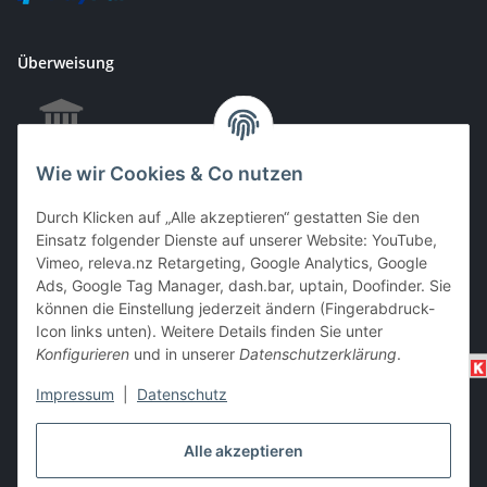
Überweisung
Wie wir Cookies & Co nutzen
EC & Kreditkartenzahlung bei Abholung
Durch Klicken auf „Alle akzeptieren“ gestatten Sie den
Einsatz folgender Dienste auf unserer Website: YouTube,
Vimeo, releva.nz Retargeting, Google Analytics, Google
Barzahlung bei Abholung
Ads, Google Tag Manager, dash.bar, uptain, Doofinder. Sie
können die Einstellung jederzeit ändern (Fingerabdruck-
Icon links unten). Weitere Details finden Sie unter
Konfigurieren
und in unserer
Datenschutzerklärung
.
Impressum
|
Datenschutz
Alle akzeptieren
Vertrag widerrufen