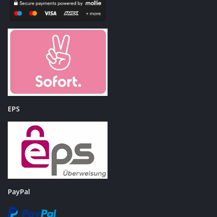
EPS
PayPal