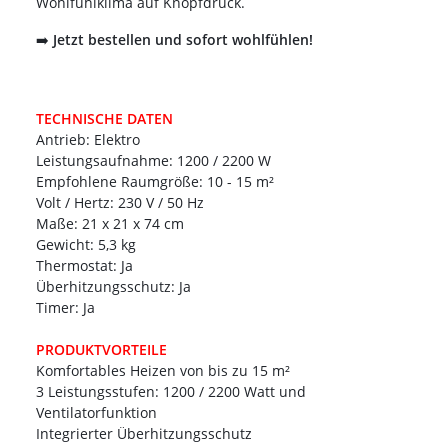
Wohlfühlklima auf Knopfdruck.
➡️
Jetzt bestellen und sofort wohlfühlen!
TECHNISCHE DATEN
Antrieb: Elektro
Leistungsaufnahme: 1200 / 2200 W
Empfohlene Raumgröße: 10 - 15 m²
Volt / Hertz: 230 V / 50 Hz
Maße: 21 x 21 x 74 cm
Gewicht: 5,3 kg
Thermostat: Ja
Überhitzungsschutz: Ja
Timer: Ja
PRODUKTVORTEILE
Komfortables Heizen von bis zu 15 m²
3 Leistungsstufen: 1200 / 2200 Watt und
Ventilatorfunktion
Integrierter Überhitzungsschutz