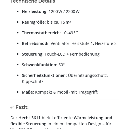
Technische Details
Heizleistung:
1200 W / 2200 W
Raumgröße:
bis ca. 15 m²
Thermostatbereich:
10–49 °C
Betriebsmodi:
Ventilator, Heizstufe 1, Heizstufe 2
Steuerung:
Touch-LCD + Fernbedienung
Schwenkfunktion:
60°
Sicherheitsfunktionen:
Überhitzungsschutz,
Kippschutz
Maße:
Kompakt & mobil (mit Tragegriff)
✅
Fazit:
Der
Hecht 3611
bietet
effiziente Wärmeleistung und
flexible Steuerung
in einem kompakten Design – für