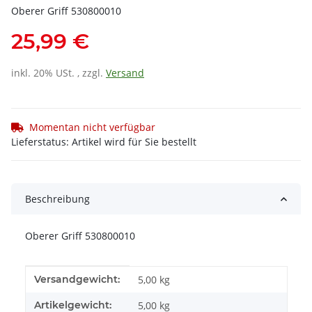
Oberer Griff 530800010
25,99 €
inkl. 20% USt. , zzgl.
Versand
Momentan nicht verfügbar
Lieferstatus: Artikel wird für Sie bestellt
Beschreibung
Oberer Griff 530800010
Produkteigenschaft
Wert
Versandgewicht:
5,00 kg
Artikelgewicht:
5,00
kg