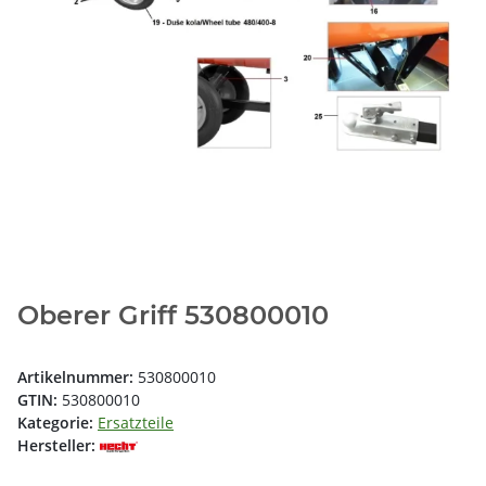
Oberer Griff 530800010
Artikelnummer:
530800010
GTIN:
530800010
Kategorie:
Ersatzteile
Hersteller: