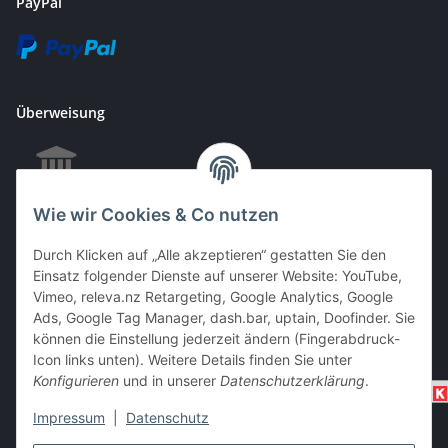
PayPal
Überweisung
Wie wir Cookies & Co nutzen
EC & Kreditkartenzahlung bei Abholung
Durch Klicken auf „Alle akzeptieren“ gestatten Sie den
Einsatz folgender Dienste auf unserer Website: YouTube,
Vimeo, releva.nz Retargeting, Google Analytics, Google
Barzahlung bei Abholung
Ads, Google Tag Manager, dash.bar, uptain, Doofinder. Sie
können die Einstellung jederzeit ändern (Fingerabdruck-
Icon links unten). Weitere Details finden Sie unter
Konfigurieren
und in unserer
Datenschutzerklärung
.
Impressum
|
Datenschutz