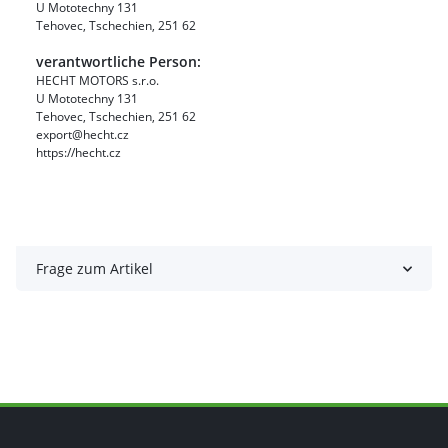
U Mototechny 131
Tehovec, Tschechien, 251 62
verantwortliche Person:
HECHT MOTORS s.r.o.
U Mototechny 131
Tehovec, Tschechien, 251 62
export@hecht.cz
https://hecht.cz
Frage zum Artikel