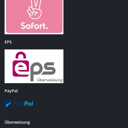
EPS
PayPal
Überweisung