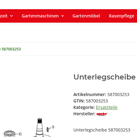
zeit
Gartenmaschinen
Gartenmöbel
Rasenpflege
e 587003253
Unterlegscheibe
Artikelnummer:
587003253
GTIN:
587003253
Kategorie:
Ersatzteile
Hersteller:
Unterlegscheibe 587003253