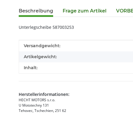
Beschreibung
Frage zum Artikel
VORBES
Unterlegscheibe 587003253
Produkteigenschaft
Wert
Versandgewicht:
Artikelgewicht:
Inhalt:
Herstellerinformationen:
HECHT MOTORS s.r.o.
U Mototechny 131
Tehovec, Tschechien, 251 62