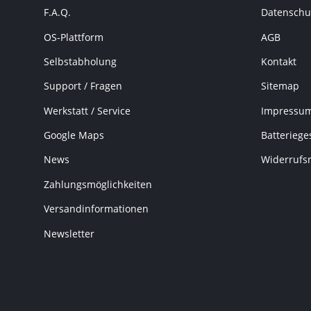
F.A.Q.
Datenschu
OS-Plattform
AGB
Selbstabholung
Kontakt
Support / Fragen
Sitemap
Werkstatt / Service
Impressu
Google Maps
Batteriege
News
Widerrufs
Zahlungsmöglichkeiten
Versandinformationen
Newsletter