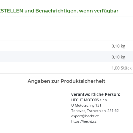
TELLEN und Benachrichtigen, wenn verfügbar
0,10 kg
0,10
kg
1,00 Stück
Angaben zur Produktsicherheit
verantwortliche Person:
HECHT MOTORS s.r.o.
U Mototechny 131
Tehovec, Tschechien, 251 62
export@hecht.cz
https://hecht.cz