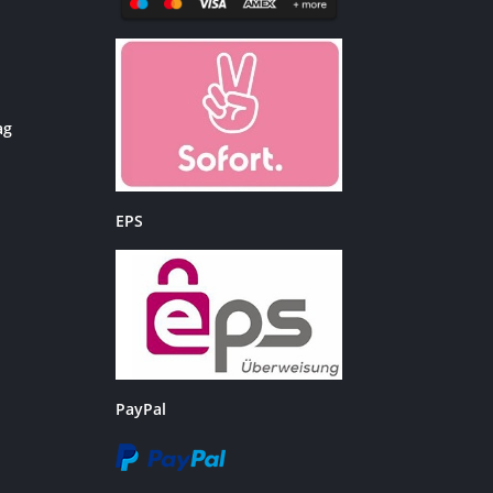
ag
EPS
PayPal