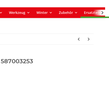
Werkzeug
Winter
Zubehör
Ersatzteile
 587003253