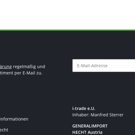
lärung
regelmäßig und
timent per E-Mail zu.
Newsletter Abonnieren
i-trade e.U.
Inhaber: Manfred Sterrer
 Informationen
GENERALIMPORT
recht
HECHT Austria