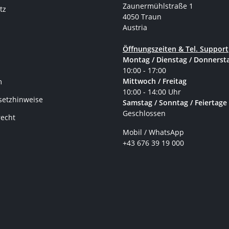
Zaunermühlstraße 1
tz
4050 Traun
Austria
Öffnungszeiten & Tel. Support
Montag / Dienstag / Donnerst
10:00 - 17:00
Mittwoch / Freitag
m
10:00 - 14:00 Uhr
setzhinweise
Samstag / Sonntag / Feiertage
Geschlossen
recht
Mobil / WhatsApp
+43 676 39 19 000