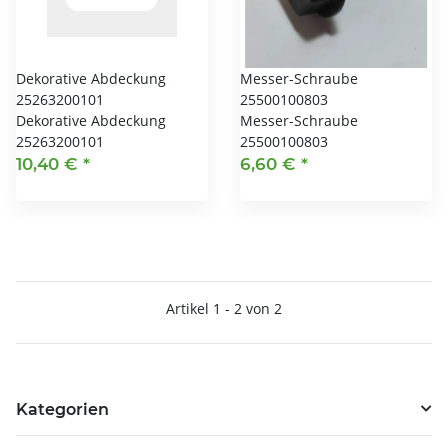
Dekorative Abdeckung
Messer-Schraube
25263200101
25500100803
Dekorative Abdeckung
Messer-Schraube
25263200101
25500100803
10,40 €
*
6,60 €
*
Artikel 1 - 2 von 2
Kategorien