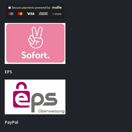
EPS
PayPal