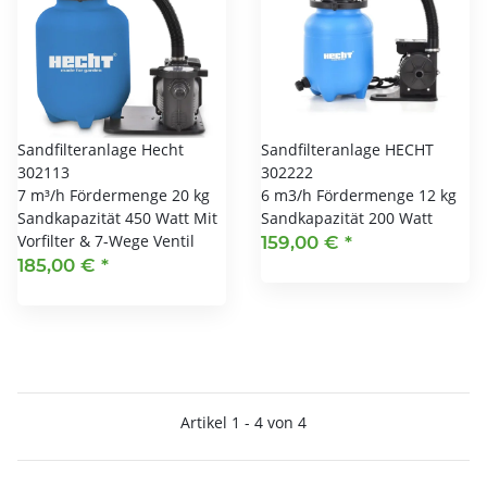
Sandfilteranlage Hecht
Sandfilteranlage HECHT
302113
302222
7 m³/h Fördermenge 20 kg
6 m3/h Fördermenge 12 kg
Sandkapazität 450 Watt Mit
Sandkapazität 200 Watt
Vorfilter & 7-Wege Ventil
159,00 €
*
185,00 €
*
Artikel 1 - 4 von 4