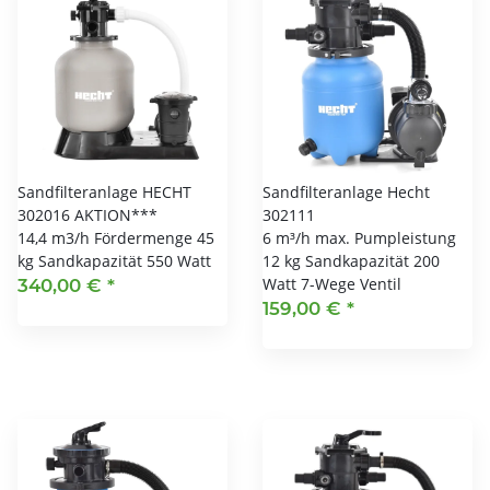
Sandfilteranlage HECHT
Sandfilteranlage Hecht
302016 AKTION***
302111
14,4 m3/h Fördermenge 45
6 m³/h max. Pumpleistung
kg Sandkapazität 550 Watt
12 kg Sandkapazität 200
Watt 7-Wege Ventil
340,00 €
*
159,00 €
*