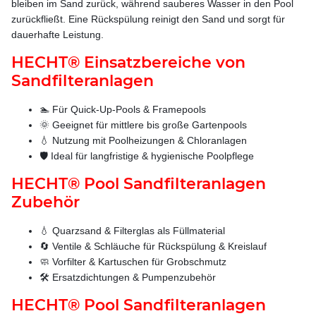
bleiben im Sand zurück, während sauberes Wasser in den Pool
zurückfließt. Eine Rückspülung reinigt den Sand und sorgt für
dauerhafte Leistung.
HECHT® Einsatzbereiche von
Sandfilteranlagen
🏊 Für Quick-Up-Pools & Framepools
🌞 Geeignet für mittlere bis große Gartenpools
💧 Nutzung mit Poolheizungen & Chloranlagen
🛡️ Ideal für langfristige & hygienische Poolpflege
HECHT® Pool Sandfilteranlagen
Zubehör
💧 Quarzsand & Filterglas als Füllmaterial
🔄 Ventile & Schläuche für Rückspülung & Kreislauf
🧼 Vorfilter & Kartuschen für Grobschmutz
🛠️ Ersatzdichtungen & Pumpenzubehör
HECHT® Pool Sandfilteranlagen