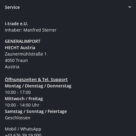
Service
i-trade e.U.
Inhaber: Manfred Sterrer
GENERALIMPORT
HECHT Austria
Zaunermühlstraße 1
4050 Traun
Austria
Öffnungszeiten & Tel. Support
Montag / Dienstag / Donnerstag
10:00 - 17:00
Mittwoch / Freitag
10:00 - 14:00 Uhr
Samstag / Sonntag / Feiertage
Geschlossen
Mobil / WhatsApp
+43 676 39 19 000