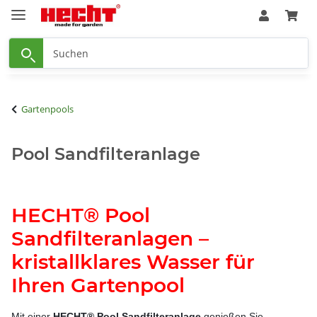
Gartenpools
Pool Sandfilteranlage
HECHT® Pool
Sandfilteranlagen –
kristallklares Wasser für
Ihren Gartenpool
Mit einer
HECHT® Pool Sandfilteranlage
genießen Sie