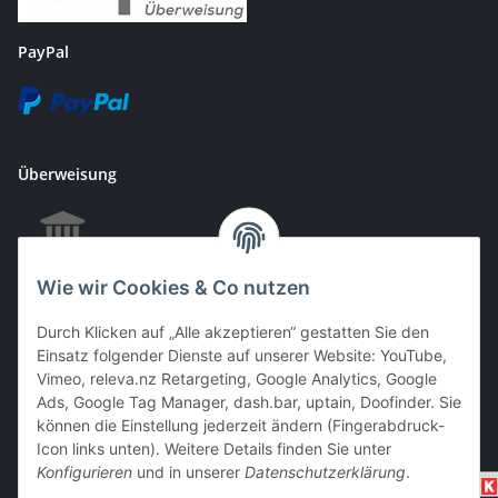
PayPal
Überweisung
Wie wir Cookies & Co nutzen
EC & Kreditkartenzahlung bei Abholung
Durch Klicken auf „Alle akzeptieren“ gestatten Sie den
Einsatz folgender Dienste auf unserer Website: YouTube,
Vimeo, releva.nz Retargeting, Google Analytics, Google
Barzahlung bei Abholung
Ads, Google Tag Manager, dash.bar, uptain, Doofinder. Sie
können die Einstellung jederzeit ändern (Fingerabdruck-
Icon links unten). Weitere Details finden Sie unter
Konfigurieren
und in unserer
Datenschutzerklärung
.