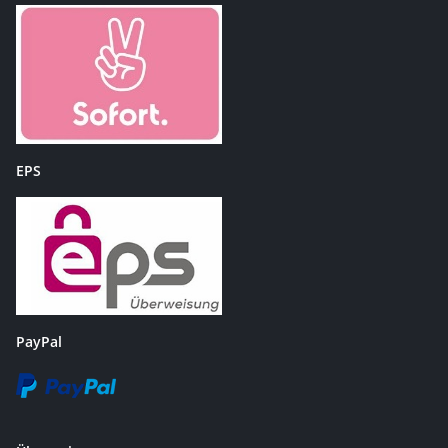
EPS
PayPal