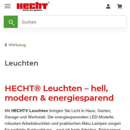
Werkzeug
Leuchten
HECHT® Leuchten – hell,
modern & energiesparend
Mit
HECHT® Leuchten
bringen Sie Licht in Haus, Garten,
Garage und Werkstatt. Die energiesparenden LED-Modelle,
robusten Arbeitsleuchten und praktischen Akku-Lampen sorgen
für perfekte Ausleuchtung – egal ob beim Arbeiten, Entspannen