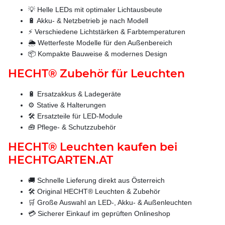
💡 Helle LEDs mit optimaler Lichtausbeute
🔋 Akku- & Netzbetrieb je nach Modell
⚡ Verschiedene Lichtstärken & Farbtemperaturen
🌦️ Wetterfeste Modelle für den Außenbereich
📦 Kompakte Bauweise & modernes Design
HECHT® Zubehör für Leuchten
🔋 Ersatzakkus & Ladegeräte
⚙️ Stative & Halterungen
🛠️ Ersatzteile für LED-Module
🧰 Pflege- & Schutzzubehör
HECHT® Leuchten kaufen bei
HECHTGARTEN.AT
🚚 Schnelle Lieferung direkt aus Österreich
🛠️ Original HECHT® Leuchten & Zubehör
🛒 Große Auswahl an LED-, Akku- & Außenleuchten
💳 Sicherer Einkauf im geprüften Onlineshop