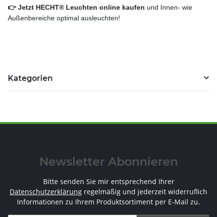
👉 Jetzt HECHT® Leuchten online kaufen
und Innen- wie
Außenbereiche optimal ausleuchten!
Kategorien
Newsletter Abonnieren
Bitte senden Sie mir entsprechend Ihrer
Datenschutzerklärung
regelmäßig und jederzeit widerruflich
Informationen zu Ihrem Produktsortiment per E-Mail zu.