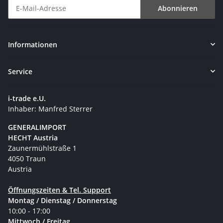
Abonnieren
Newsletter Abonnieren
Informationen
Service
i-trade e.U.
Inhaber: Manfred Sterrer
GENERALIMPORT
HECHT Austria
Zaunermühlstraße 1
4050 Traun
Austria
Öffnungszeiten & Tel. Support
Montag / Dienstag / Donnerstag
10:00 - 17:00
Mittwoch / Freitag