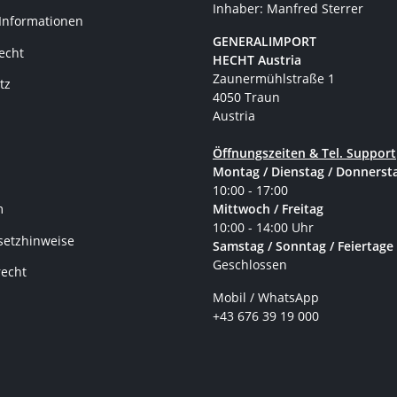
Inhaber: Manfred Sterrer
 Informationen
GENERALIMPORT
recht
HECHT Austria
Zaunermühlstraße 1
tz
4050 Traun
Austria
Öffnungszeiten & Tel. Support
Montag / Dienstag / Donnerst
10:00 - 17:00
Mittwoch / Freitag
m
10:00 - 14:00 Uhr
setzhinweise
Samstag / Sonntag / Feiertage
Geschlossen
recht
Mobil / WhatsApp
+43 676 39 19 000