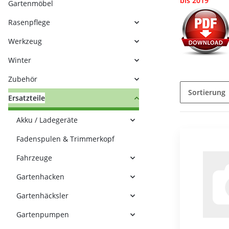
bis 2019
Gartenmöbel
Rasenpflege
Werkzeug
Winter
Zubehör
Sortierung
Ersatzteile
Akku / Ladegeräte
Fadenspulen & Trimmerkopf
Fahrzeuge
Gartenhacken
Gartenhäcksler
Gartenpumpen