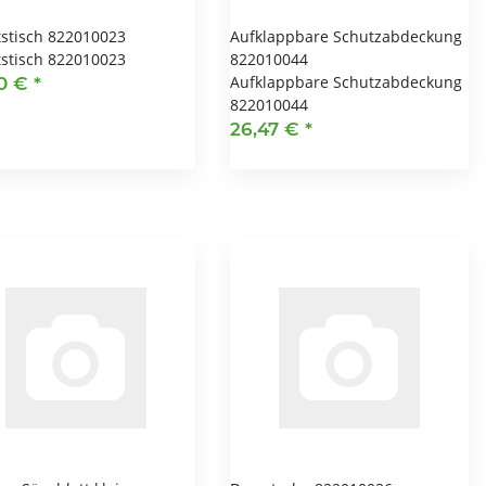
tstisch 822010023
Aufklappbare Schutzabdeckung
tstisch 822010023
822010044
Aufklappbare Schutzabdeckung
70 €
*
822010044
26,47 €
*