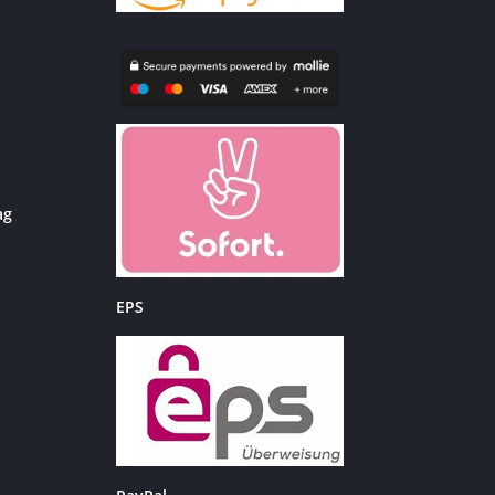
ag
EPS