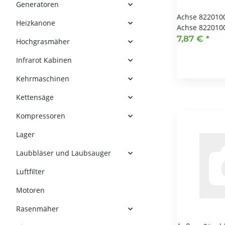
Generatoren
Achse 822010
Heizkanone
Achse 822010
7,87 €
*
Hochgrasmäher
Infrarot Kabinen
Kehrmaschinen
Kettensäge
Kompressoren
Lager
Laubbläser und Laubsauger
Luftfilter
Motoren
Rasenmäher