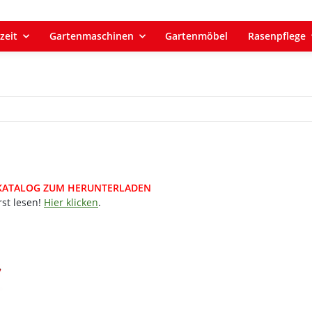
zeit
Gartenmaschinen
Gartenmöbel
Rasenpflege
 KATALOG ZUM HERUNTERLADEN
rst lesen!
Hier klicken
.