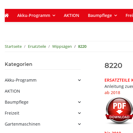
Akku-Programm
AKTION
Baumpflege
Frei
Startseite
Ersatzteile
Wippsägen
8220
8220
Kategorien
Akku-Programm
ERSATZTEILE
Anleitung zue
AKTION
ab 2018
Baumpflege
Freizeit
Gartenmaschinen