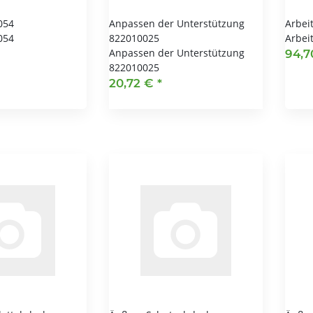
054
Anpassen der Unterstützung
Arbei
054
822010025
Arbei
Anpassen der Unterstützung
94,
822010025
20,72 €
*