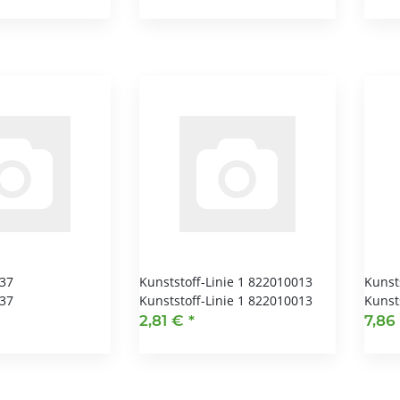
037
Kunststoff-Linie 1 822010013
Kunst
037
Kunststoff-Linie 1 822010013
Kunst
2,81 €
*
7,86