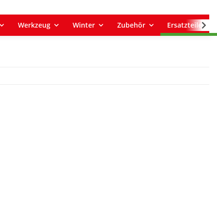
Werkzeug
Winter
Zubehör
Ersatzteile