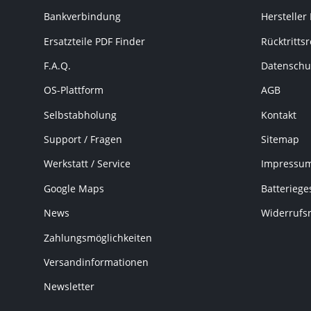
Bankverbindung
Hersteller
Ersatzteile PDF Finder
Rücktritts
F.A.Q.
Datenschu
OS-Plattform
AGB
Selbstabholung
Kontakt
Support / Fragen
Sitemap
Werkstatt / Service
Impressu
Google Maps
Batteriege
News
Widerrufs
Zahlungsmöglichkeiten
Versandinformationen
Newsletter