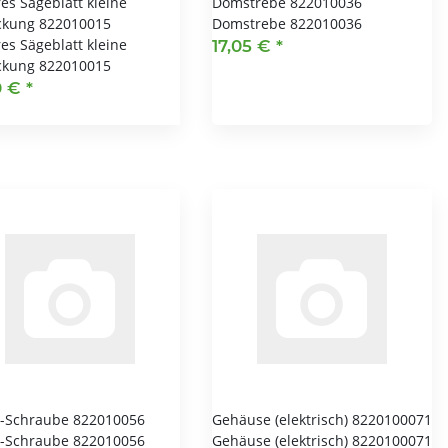
es Sägeblatt kleine
Domstrebe 822010036
kung 822010015
Domstrebe 822010036
es Sägeblatt kleine
17,05 €
*
kung 822010015
0 €
*
l-Schraube 822010056
Gehäuse (elektrisch) 8220100071
l-Schraube 822010056
Gehäuse (elektrisch) 8220100071