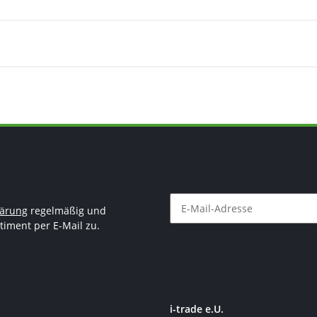
lärung
regelmäßig und
timent per E-Mail zu.
Newsletter Abonnieren
i-trade e.U.