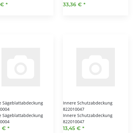
 €
*
33,36 €
*
e Sägeblattabdeckung
Innere Schutzabdeckung
0004
822010047
e Sägeblattabdeckung
Innere Schutzabdeckung
0004
822010047
6 €
*
13,45 €
*