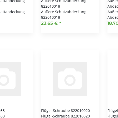
lattabdeckung
Äußere Schutzabdeckung
Äußer
822010018
Abdec
lattabdeckung
Äußere Schutzabdeckung
Äußer
822010018
Abdec
23,65 €
*
18,7
033
Flügel-Schraube 822010020
Flüge
033
Flügel-Schraube 822010020
Flüge