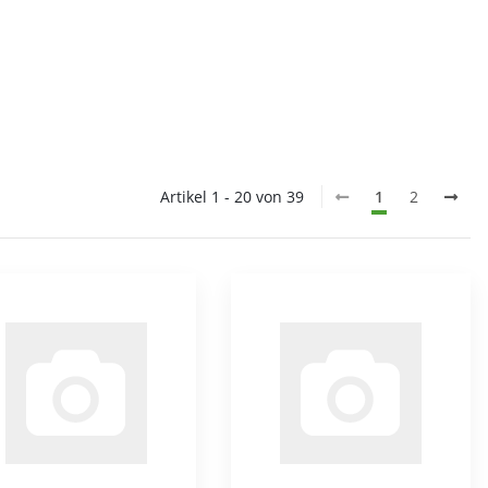
Artikel 1 - 20 von 39
1
2