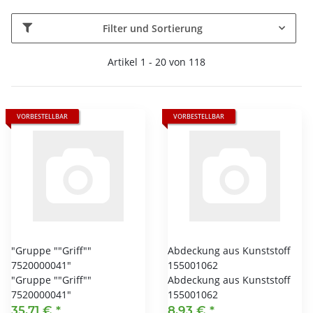
Filter und Sortierung
Artikel 1 - 20 von 118
VORBESTELLBAR
VORBESTELLBAR
"Gruppe ""Griff""
Abdeckung aus Kunststoff
7520000041"
155001062
"Gruppe ""Griff""
Abdeckung aus Kunststoff
7520000041"
155001062
35,71 €
*
8,93 €
*