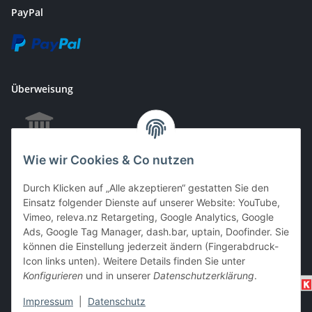
PayPal
Überweisung
Wie wir Cookies & Co nutzen
EC & Kreditkartenzahlung bei Abholung
Durch Klicken auf „Alle akzeptieren“ gestatten Sie den
Einsatz folgender Dienste auf unserer Website: YouTube,
Vimeo, releva.nz Retargeting, Google Analytics, Google
Barzahlung bei Abholung
Ads, Google Tag Manager, dash.bar, uptain, Doofinder. Sie
können die Einstellung jederzeit ändern (Fingerabdruck-
Icon links unten). Weitere Details finden Sie unter
Konfigurieren
und in unserer
Datenschutzerklärung
.
Impressum
|
Datenschutz