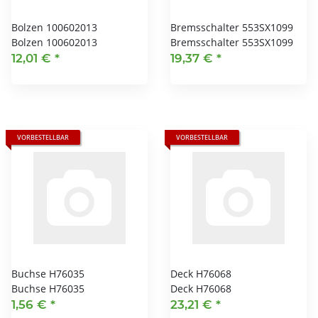
Bolzen 100602013
Bremsschalter 553SX1099
Bolzen 100602013
Bremsschalter 553SX1099
12,01 €
*
19,37 €
*
VORBESTELLBAR
VORBESTELLBAR
Buchse H76035
Deck H76068
Buchse H76035
Deck H76068
1,56 €
*
23,21 €
*