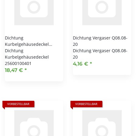
Dichtung
Dichtung Vergaser Q08.08-
Kurbelgehäusedeckel
20
25600100401
Dichtung
Dichtung Vergaser Q08.08-
Kurbelgehäusedeckel
20
25600100401
4,16 €
*
18,47 €
*
VORBESTELLBAR
VORBESTELLBAR