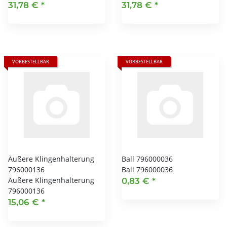
31,78 €
*
31,78 €
*
VORBESTELLBAR
VORBESTELLBAR
Äußere Klingenhalterung
Ball 796000036
796000136
Ball 796000036
Äußere Klingenhalterung
0,83 €
*
796000136
15,06 €
*