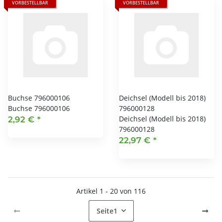
VORBESTELLBAR
VORBESTELLBAR
Buchse 796000106
Deichsel (Modell bis 2018)
Buchse 796000106
796000128
Deichsel (Modell bis 2018)
2,92 €
*
796000128
22,97 €
*
Artikel 1 - 20 von 116
Seite
1