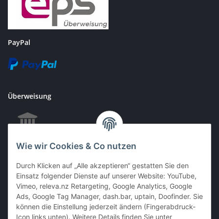
PayPal
Überweisung
Wie wir Cookies & Co nutzen
EC & Kreditkartenzahlung bei Abholung
Durch Klicken auf „Alle akzeptieren“ gestatten Sie den
Einsatz folgender Dienste auf unserer Website: YouTube,
Vimeo, releva.nz Retargeting, Google Analytics, Google
Barzahlung bei Abholung
Ads, Google Tag Manager, dash.bar, uptain, Doofinder. Sie
können die Einstellung jederzeit ändern (Fingerabdruck-
Icon links unten). Weitere Details finden Sie unter