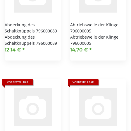
Abdeckung des
Abtriebswelle der Klinge
Schaltknüppels 796000089
796000005
Abdeckung des
Abtriebswelle der Klinge
Schaltknüppels 796000089
796000005
12,14 €
*
14,70 €
*
VORBESTELLBAR
VORBESTELLBAR