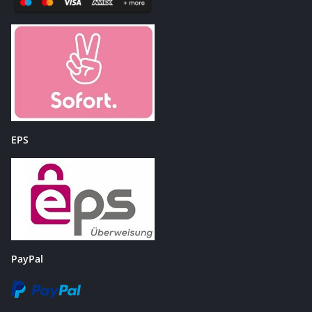
EPS
PayPal