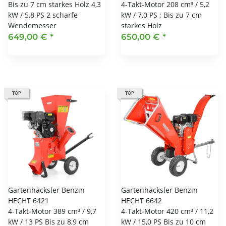
Bis zu 7 cm starkes Holz 4,3
4-Takt-Motor 208 cm³ / 5,2
kW / 5,8 PS 2 scharfe
kW / 7,0 PS ; Bis zu 7 cm
Wendemesser
starkes Holz
649,00 €
*
650,00 €
*
TOP
TOP
Gartenhäcksler Benzin
Gartenhäcksler Benzin
HECHT 6421
HECHT 6642
4-Takt-Motor 389 cm³ / 9,7
4-Takt-Motor 420 cm³ / 11,2
kW / 13 PS Bis zu 8,9 cm
kW / 15,0 PS Bis zu 10 cm