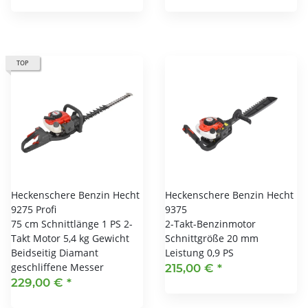
TOP
Heckenschere Benzin Hecht
Heckenschere Benzin Hecht
9275 Profi
9375
75 cm Schnittlänge 1 PS 2-
2-Takt-Benzinmotor
Takt Motor 5,4 kg Gewicht
Schnittgröße 20 mm
Beidseitig Diamant
Leistung 0,9 PS
geschliffene Messer
215,00 €
*
229,00 €
*