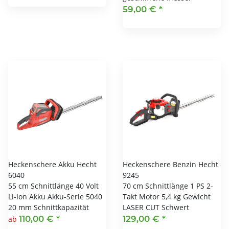
59,00 €
*
Heckenschere Akku Hecht
Heckenschere Benzin Hecht
6040
9245
55 cm Schnittlänge 40 Volt
70 cm Schnittlänge 1 PS 2-
Li-Ion Akku Akku-Serie 5040
Takt Motor 5,4 kg Gewicht
20 mm Schnittkapazität
LASER CUT Schwert
110,00 €
*
129,00 €
*
ab