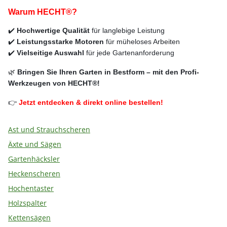
Warum HECHT®?
✔️
Hochwertige Qualität
für langlebige Leistung
✔️
Leistungsstarke Motoren
für müheloses Arbeiten
✔️
Vielseitige Auswahl
für jede Gartenanforderung
🌿
Bringen Sie Ihren Garten in Bestform – mit den Profi-
Werkzeugen von HECHT®!
👉
Jetzt entdecken & direkt online bestellen!
Ast und Strauchscheren
Äxte und Sägen
Gartenhäcksler
Heckenscheren
Hochentaster
Holzspalter
Kettensägen