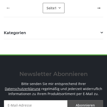
Seite
1
Kategorien
Newsletter Abonnieren
Bitte senden Sie mir entsprechend Ihrer
Datenschutzerklärung
regelmäßig und jederzeit widerruflich
Informationen zu Ihrem Produktsortiment per E-Mail zu.
Abonnieren