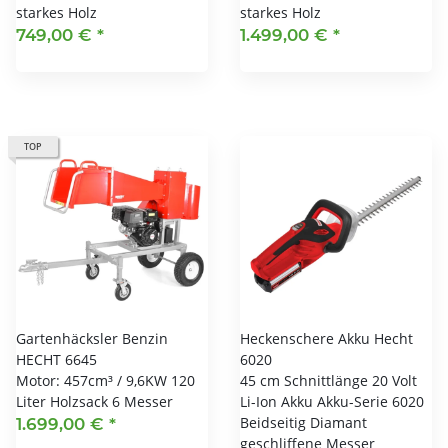
starkes Holz
starkes Holz
749,00 €
*
1.499,00 €
*
TOP
Gartenhäcksler Benzin
Heckenschere Akku Hecht
HECHT 6645
6020
Motor: 457cm³ / 9,6KW 120
45 cm Schnittlänge 20 Volt
Liter Holzsack 6 Messer
Li-Ion Akku Akku-Serie 6020
Beidseitig Diamant
1.699,00 €
*
geschliffene Messer