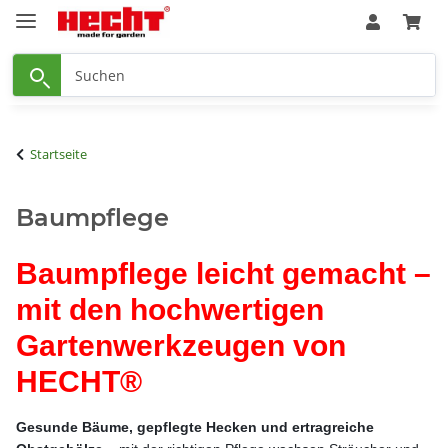
Startseite
Baumpflege
Baumpflege leicht gemacht –
mit den hochwertigen
Gartenwerkzeugen von
HECHT®
Gesunde Bäume, gepflegte Hecken und ertragreiche