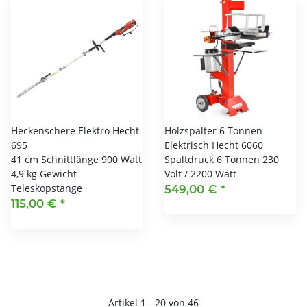
Heckenschere Elektro Hecht
Holzspalter 6 Tonnen
695
Elektrisch Hecht 6060
41 cm Schnittlänge 900 Watt
Spaltdruck 6 Tonnen 230
4,9 kg Gewicht
Volt / 2200 Watt
Teleskopstange
549,00 €
*
115,00 €
*
Artikel 1 - 20 von 46