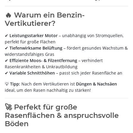
🔥 Warum ein Benzin-
Vertikutierer?
✔
Leistungsstarker Motor
– unabhängig von Stromquellen,
perfekt für große Flächen
✔
Tiefenwirksame Belüftung
– fördert gesundes Wachstum &
widerstandsfähiges Gras
✔
Effiziente Moos- & Filzentfernung
– verhindert
Rasenkrankheiten & Unkrautbildung
✔
Variable Schnitthöhen
– passt sich jeder Rasenfläche an
💡
Tipp:
Nach dem Vertikutieren ist
Düngen & Nachsäen
ideal, um den Rasen nachhaltig zu stärken!
🚀 Perfekt für große
Rasenflächen & anspruchsvolle
Böden