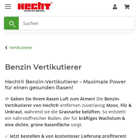
Vertikutierer
Benzin Vertikutierer
Hecht® Benzin-Vertikutierer – Maximale Power
für einen gesunden Rasen!
🌱
Geben Sie Ihrem Rasen Luft zum Atmen!
Die
Benzin-
Vertikutierer von Hecht®
entfernen zuverlässig
Moos, Filz &
Unkraut
, während sie die
Grasnarbe belüften
. So entsteht
ein nährstoffreicher Boden, der für
kräftiges Wachstum &
eine dichte, grüne Rasenfläche
sorgt.
✅
Jetzt bestellen & von kostenloser Lieferung profitieren!