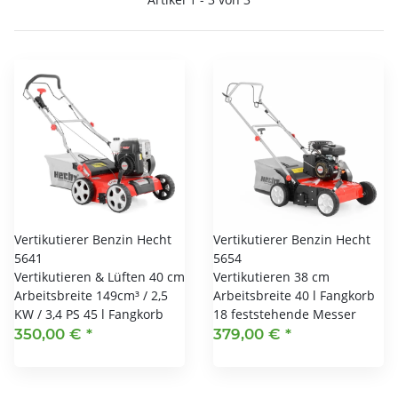
Vertikutierer Benzin Hecht
Vertikutierer Benzin Hecht
5641
5654
Vertikutieren & Lüften 40 cm
Vertikutieren 38 cm
Arbeitsbreite 149cm³ / 2,5
Arbeitsbreite 40 l Fangkorb
KW / 3,4 PS 45 l Fangkorb
18 feststehende Messer
350,00 €
*
379,00 €
*