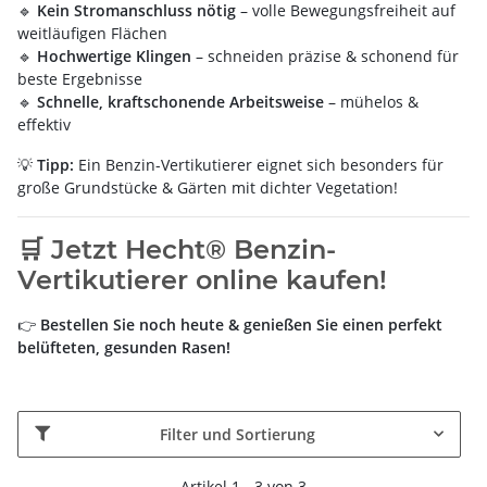
🔹
Kein Stromanschluss nötig
– volle Bewegungsfreiheit auf
weitläufigen Flächen
🔹
Hochwertige Klingen
– schneiden präzise & schonend für
beste Ergebnisse
🔹
Schnelle, kraftschonende Arbeitsweise
– mühelos &
effektiv
💡
Tipp:
Ein Benzin-Vertikutierer eignet sich besonders für
große Grundstücke & Gärten mit dichter Vegetation!
🛒 Jetzt Hecht® Benzin-
Vertikutierer online kaufen!
👉
Bestellen Sie noch heute & genießen Sie einen perfekt
belüfteten, gesunden Rasen!
Filter und Sortierung
Artikel 1 - 3 von 3