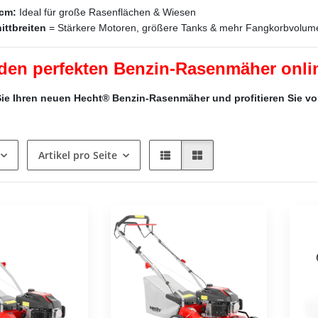
 cm:
Ideal für große Rasenflächen & Wiesen
ittbreiten
= Stärkere Motoren, größere Tanks & mehr Fangkorbvolumen
 den perfekten Benzin-Rasenmäher onli
Sie Ihren neuen Hecht® Benzin-Rasenmäher und profitieren Sie von
Artikel pro Seite