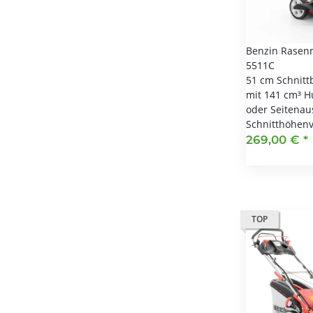
Benzin Rasen
5511C
51 cm Schnitt
mit 141 cm³ 
oder Seitenau
Schnitthöhenv
269,00 €
*
TOP