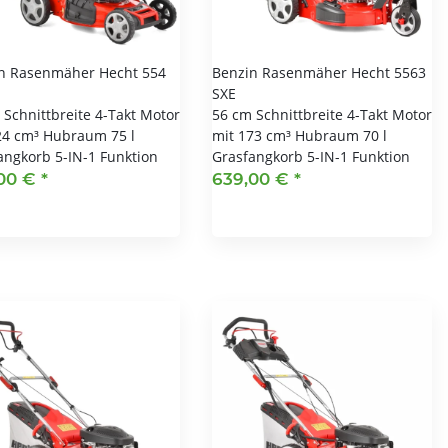
n Rasenmäher Hecht 554
Benzin Rasenmäher Hecht 5563
SXE
 Schnittbreite 4-Takt Motor
56 cm Schnittbreite 4-Takt Motor
24 cm³ Hubraum 75 l
mit 173 cm³ Hubraum 70 l
angkorb 5-IN-1 Funktion
Grasfangkorb 5-IN-1 Funktion
,00 €
*
639,00 €
*