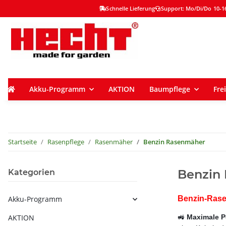
Schnelle Lieferung
Support: Mo/Di/Do 10-16
Akku-Programm
AKTION
Baumpflege
Frei
Startseite
Rasenpflege
Rasenmäher
Benzin Rasenmäher
Benzin
Kategorien
Akku-Programm
Benzin-Rasen
AKTION
🚜
Maximale P