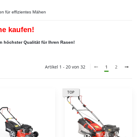
 für effizientes Mähen
ne kaufen!
 höchster Qualität für Ihren Rasen!
Artikel 1 - 20 von 32
1
2
TOP