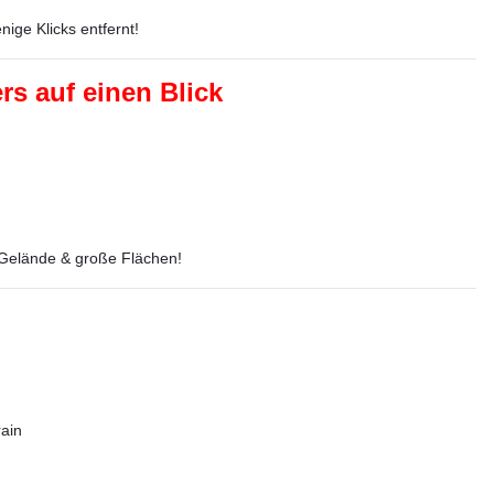
nige Klicks entfernt!
s auf einen Blick
 Gelände & große Flächen!
rain