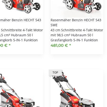
mäher Benzin HECHT 543
Rasenmäher Benzin HECHT 543
SWE
 Schnittbreite 4-Takt Motor
43 cm Schnittbreite 4-Takt Motor
8,5 cm³ Hubraum 50 l
mit 98,5 cm³ Hubraum 50 l
angkorb 5-IN-1 Funktion
Grasfangkorb 5-IN-1 Funktion
00 €
*
481,00 €
*
TOP