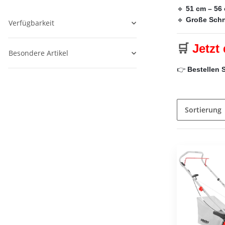
🔹
51 cm – 56
🔹
Große Schn
Verfügbarkeit
🛒
Jetzt
Besondere Artikel
👉
Bestellen 
Sortierung