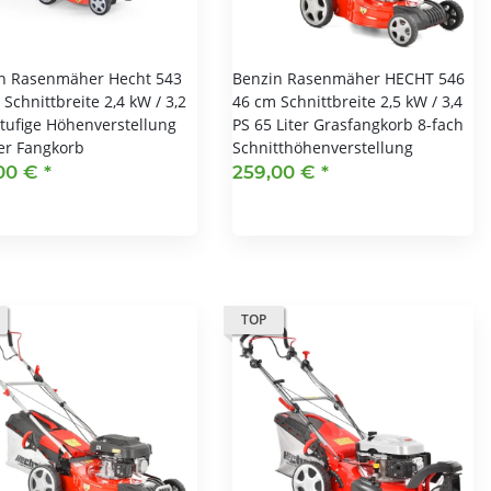
n Rasenmäher Hecht 543
Benzin Rasenmäher HECHT 546
Schnittbreite 2,4 kW / 3,2
46 cm Schnittbreite 2,5 kW / 3,4
stufige Höhenverstellung
PS 65 Liter Grasfangkorb 8-fach
ter Fangkorb
Schnitthöhenverstellung
00 €
*
259,00 €
*
TOP