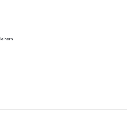
leinern