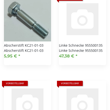
Abscherstift KC21-01-03
Linke Schnecke 955500135
Abscherstift KC21-01-03
Linke Schnecke 955500135
5,95 €
*
47,38 €
*
VORBESTELLBAR
VORBESTELLBAR