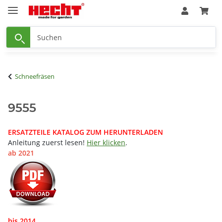
Schneefräsen
9555
ERSATZTEILE KATALOG ZUM HERUNTERLADEN
Anleitung zuerst lesen!
Hier klicken
.
ab 2021
bis 2014