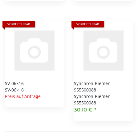
VORBESTELLBAR
VORBESTELLBAR
SV-06×16
Synchron-Riemen
SV-06×16
955500088
Preis auf Anfrage
Synchron-Riemen
955500088
30,10 €
*