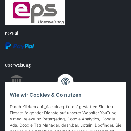
PayPal
Überweisung
Wie wir Cookies & Co nutzen
EC & Kreditkartenzahlung bei Abholung
Durch Klicken auf „Alle akzeptieren“ gestatten Sie den
Einsatz folgender Dienste auf unserer Website: YouTube,
Vimeo, releva.nz Retargeting, Google Analytics, Google
Barzahlung bei Abholung
Ads, Google Tag Manager, dash.bar, uptain, Doofinder. Sie