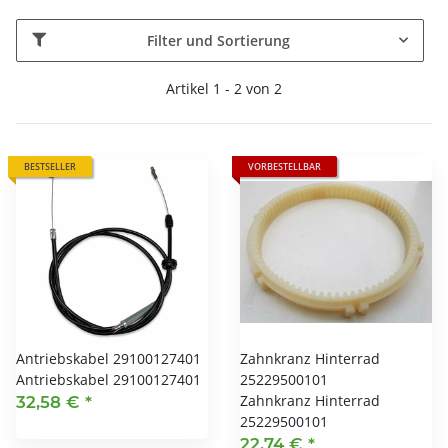
Filter und Sortierung
Artikel 1 - 2 von 2
BESTSELLER
VORBESTELLBAR
Antriebskabel 29100127401
Zahnkranz Hinterrad
Antriebskabel 29100127401
25229500101
Zahnkranz Hinterrad
32,58 €
*
25229500101
22,74 €
*