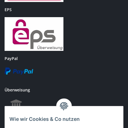
EPS
PayPal
Überweisung
Wie wir Cookies & Co nutzen
EC & Kreditkartenzahlung bei Abholung