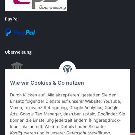
PayPal
Überweisung
Wie wir Cookies & Co nutzen
EC & Kreditkartenzahlung bei Abholung
Durch Klicken auf „Alle akzeptieren“ gestatten Sie den
Einsatz folgender Dienste auf unserer Website: YouTube,
Vimeo, releva.nz Retargeting, Google Analytics, Google
Barzahlung bei Abholung
Ads, Google Tag Manager, dash.bar, uptain, Doofinder. Sie
können die Einstellung jederzeit ändern (Fingerabdruck-
Icon links unten). Weitere Details finden Sie unter
Konfigurieren
und in unserer
Datenschutzerklärung
.