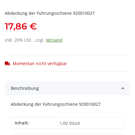
Abdeckung der Führungsschiene 920010027
17,86 €
inkl. 20% USt. , zzgl.
Versand
Momentan nicht verfügbar
Beschreibung
Abdeckung der Führungsschiene 920010027
Produkteigenschaft
Wert
Inhalt:
1,00 Stück