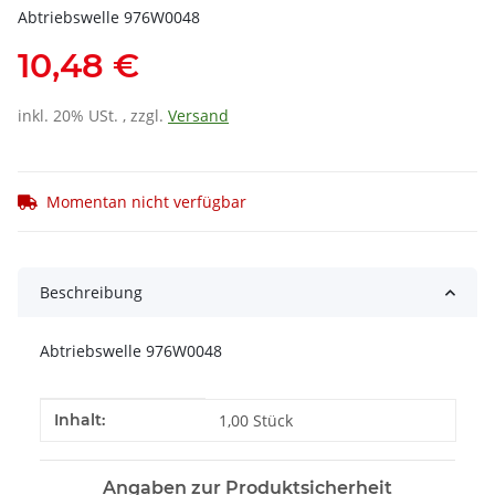
Abtriebswelle 976W0048
10,48 €
inkl. 20% USt. , zzgl.
Versand
Momentan nicht verfügbar
Beschreibung
Abtriebswelle 976W0048
Produkteigenschaft
Wert
Inhalt:
1,00 Stück
Angaben zur Produktsicherheit