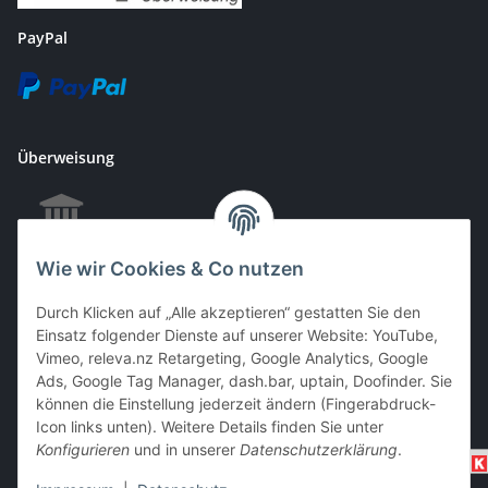
PayPal
Überweisung
Wie wir Cookies & Co nutzen
EC & Kreditkartenzahlung bei Abholung
Durch Klicken auf „Alle akzeptieren“ gestatten Sie den
Einsatz folgender Dienste auf unserer Website: YouTube,
Vimeo, releva.nz Retargeting, Google Analytics, Google
Barzahlung bei Abholung
Ads, Google Tag Manager, dash.bar, uptain, Doofinder. Sie
können die Einstellung jederzeit ändern (Fingerabdruck-
Icon links unten). Weitere Details finden Sie unter
Konfigurieren
und in unserer
Datenschutzerklärung
.