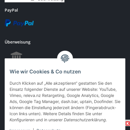
PayPal
Überweisung
Wie wir Cookies & Co nutzen
EC & Kreditkartenzahlung bei Abholung
Durch Klicken auf „Alle akzeptieren“ gestatten Sie den
Einsatz folgender Dienste auf unserer Website: YouTube,
Vimeo, releva.nz Retargeting, Google Analytics, Google
Barzahlung bei Abholung
Ads, Google Tag Manager, dash.bar, uptain, Doofinder. Sie
können die Einstellung jederzeit ändern (Fingerabdruck-
Icon links unten). Weitere Details finden Sie unter
Konfigurieren
und in unserer
Datenschutzerklärung
.