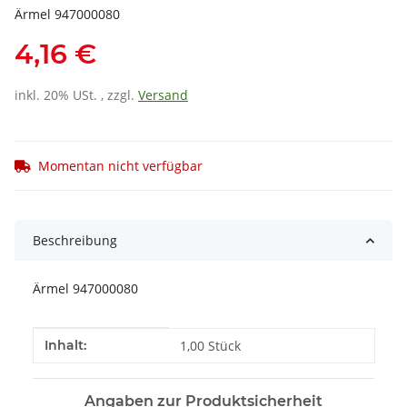
Ärmel 947000080
4,16 €
inkl. 20% USt. , zzgl.
Versand
Momentan nicht verfügbar
Beschreibung
Ärmel 947000080
Produkteigenschaft
Wert
Inhalt:
1,00 Stück
Angaben zur Produktsicherheit