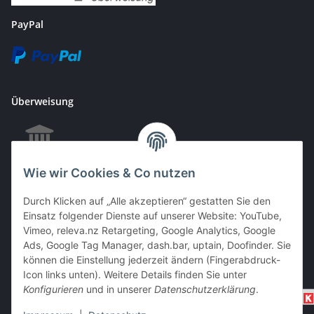
PayPal
Überweisung
Wie wir Cookies & Co nutzen
EC & Kreditkartenzahlung bei Abholung
Durch Klicken auf „Alle akzeptieren“ gestatten Sie den
Einsatz folgender Dienste auf unserer Website: YouTube,
Vimeo, releva.nz Retargeting, Google Analytics, Google
Barzahlung bei Abholung
Ads, Google Tag Manager, dash.bar, uptain, Doofinder. Sie
können die Einstellung jederzeit ändern (Fingerabdruck-
Icon links unten). Weitere Details finden Sie unter
Konfigurieren
und in unserer
Datenschutzerklärung
.