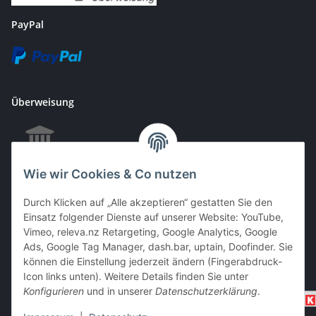
PayPal
Überweisung
Wie wir Cookies & Co nutzen
EC & Kreditkartenzahlung bei Abholung
Durch Klicken auf „Alle akzeptieren“ gestatten Sie den
Einsatz folgender Dienste auf unserer Website: YouTube,
Vimeo, releva.nz Retargeting, Google Analytics, Google
Barzahlung bei Abholung
Ads, Google Tag Manager, dash.bar, uptain, Doofinder. Sie
können die Einstellung jederzeit ändern (Fingerabdruck-
Icon links unten). Weitere Details finden Sie unter
Konfigurieren
und in unserer
Datenschutzerklärung
.