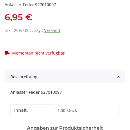
Anlasser-Feder 927010097
6,95 €
inkl. 20% USt. , zzgl.
Versand
Momentan nicht verfügbar
Beschreibung
Anlasser-Feder 927010097
Produkteigenschaft
Wert
Inhalt:
1,00 Stück
Angaben zur Produktsicherheit