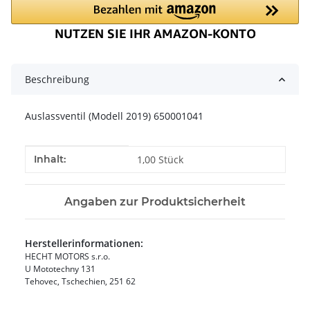
Beschreibung
Auslassventil (Modell 2019) 650001041
Produkteigenschaft
Wert
Inhalt:
1,00 Stück
Angaben zur Produktsicherheit
Herstellerinformationen:
HECHT MOTORS s.r.o.
U Mototechny 131
Tehovec, Tschechien, 251 62