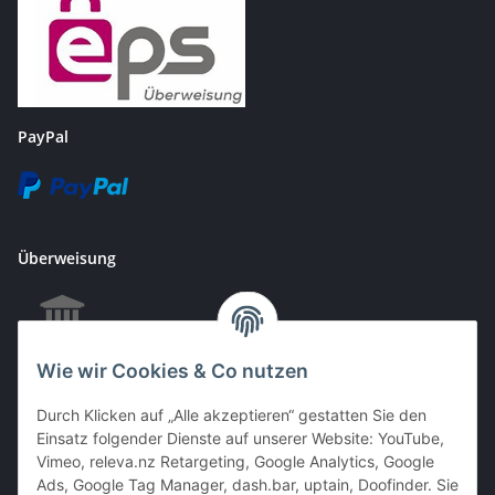
PayPal
Überweisung
Wie wir Cookies & Co nutzen
EC & Kreditkartenzahlung bei Abholung
Durch Klicken auf „Alle akzeptieren“ gestatten Sie den
Einsatz folgender Dienste auf unserer Website: YouTube,
Vimeo, releva.nz Retargeting, Google Analytics, Google
Barzahlung bei Abholung
Ads, Google Tag Manager, dash.bar, uptain, Doofinder. Sie