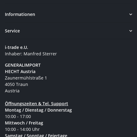
Newsletter Abonnieren
Informationen
Service
i-trade e.U.
Inhaber: Manfred Sterrer
GENERALIMPORT
HECHT Austria
Zaunermühlstraße 1
4050 Traun
Austria
Öffnungszeiten & Tel. Support
Montag / Dienstag / Donnerstag
10:00 - 17:00
Mittwoch / Freitag
10:00 - 14:00 Uhr
Samstag / Sonntag / Feiertage