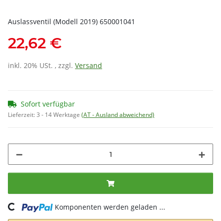
Auslassventil (Modell 2019) 650001041
22,62 €
inkl. 20% USt. , zzgl.
Versand
Sofort verfügbar
Lieferzeit:
3 - 14 Werktage
(AT - Ausland abweichend)
ing...
Komponenten werden geladen ...