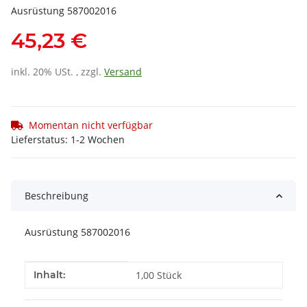
Ausrüstung 587002016
45,23 €
inkl. 20% USt. , zzgl.
Versand
Momentan nicht verfügbar
Lieferstatus: 1-2 Wochen
Beschreibung
Ausrüstung 587002016
Produkteigenschaft
Wert
Inhalt:
1,00 Stück