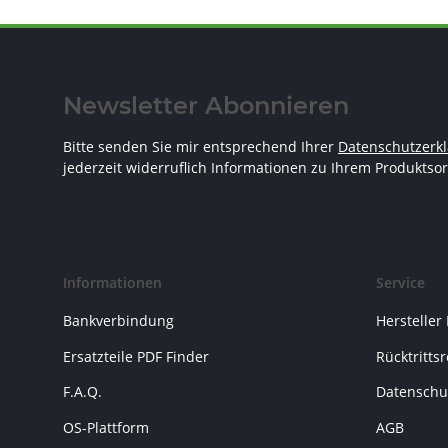
Newsletter Abonnieren
Bitte senden Sie mir entsprechend Ihrer
Datenschutzerk
jederzeit widerruflich Informationen zu Ihrem Produktsor
Informationen
Service
Bankverbindung
Hersteller
Ersatzteile PDF Finder
Rücktritts
F.A.Q.
Datenschu
OS-Plattform
AGB