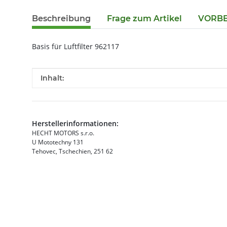
Beschreibung
Frage zum Artikel
VORBES
Basis für Luftfilter 962117
Produkteigenschaft
Wert
Inhalt:
Herstellerinformationen:
HECHT MOTORS s.r.o.
U Mototechny 131
Tehovec, Tschechien, 251 62