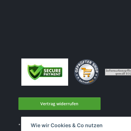
Vertrag widerrufen
Wie wir Cookies & Co nutzen
* Alle Preise inkl. gesetzlicher USt., zzgl.
Versand