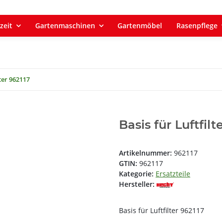
zeit
Gartenmaschinen
Gartenmöbel
Rasenpflege
lter 962117
Basis für Luftfilt
Artikelnummer:
962117
GTIN:
962117
Kategorie:
Ersatzteile
Hersteller:
Basis für Luftfilter 962117