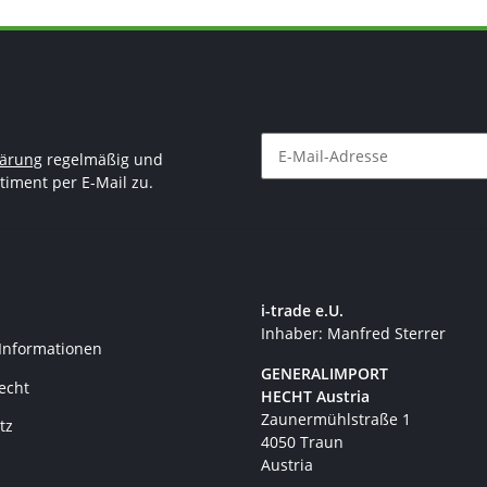
lärung
regelmäßig und
timent per E-Mail zu.
Newsletter Abonnieren
i-trade e.U.
Inhaber: Manfred Sterrer
 Informationen
GENERALIMPORT
recht
HECHT Austria
Zaunermühlstraße 1
tz
4050 Traun
Austria