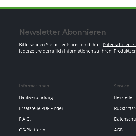
Newsletter Abonnieren
Bitte senden Sie mir entsprechend Ihrer
Datenschutzerk
jederzeit widerruflich Informationen zu Ihrem Produktsor
Informationen
Service
Bankverbindung
Hersteller
Ersatzteile PDF Finder
Rücktritts
F.A.Q.
Datenschu
OS-Plattform
AGB