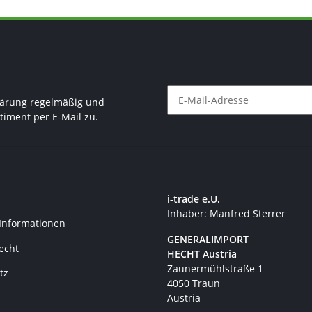
lärung
regelmäßig und
timent per E-Mail zu.
Newsletter Abonnieren
i-trade e.U.
Inhaber: Manfred Sterrer
 Informationen
GENERALIMPORT
recht
HECHT Austria
Zaunermühlstraße 1
tz
4050 Traun
Austria