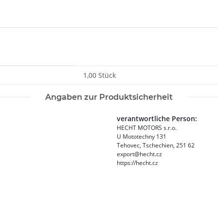
1,00 Stück
Angaben zur Produktsicherheit
verantwortliche Person:
HECHT MOTORS s.r.o.
U Mototechny 131
Tehovec, Tschechien, 251 62
export@hecht.cz
https://hecht.cz