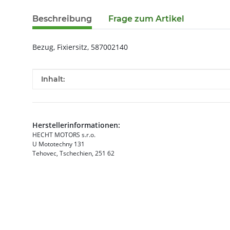
Beschreibung
Frage zum Artikel
Bezug, Fixiersitz, 587002140
Produkteigenschaft
Wert
Inhalt:
Herstellerinformationen:
HECHT MOTORS s.r.o.
U Mototechny 131
Tehovec, Tschechien, 251 62