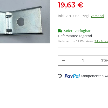
19,63 €
inkl. 20% USt. , zzgl.
Versand
Sofort verfügbar
Lieferstatus: Lagernd
Lieferzeit:
3 - 14 Werktage
(AT - Aus
Stü
Komponenten wer
Loading...