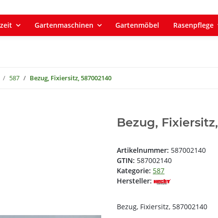
zeit
Gartenmaschinen
Gartenmöbel
Rasenpflege
587
Bezug, Fixiersitz, 587002140
Bezug, Fixiersit
Artikelnummer:
587002140
GTIN:
587002140
Kategorie:
587
Hersteller:
Bezug, Fixiersitz, 587002140