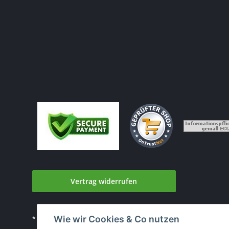
Vertrag widerrufen
Wie wir Cookies & Co nutzen
* Alle Preise inkl. gesetzlicher USt., zzgl.
Versand