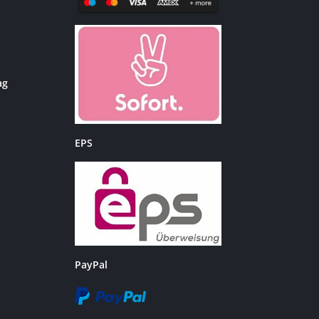
ag
EPS
PayPal