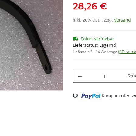
28,26 €
inkl. 20% USt. , zzgl.
Versand
Sofort verfügbar
Lieferstatus: Lagernd
Lieferzeit:
3 - 14 Werktage
(AT - Aus
Stü
Loading...
Komponenten wer