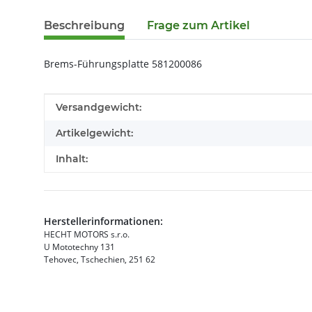
Beschreibung
Frage zum Artikel
Brems-Führungsplatte 581200086
Produkteigenschaft
Wert
Versandgewicht:
Artikelgewicht:
Inhalt:
Herstellerinformationen:
HECHT MOTORS s.r.o.
U Mototechny 131
Tehovec, Tschechien, 251 62