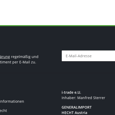
lärung
regelmäßig und
timent per E-Mail zu.
Newsletter Abonnieren
i-trade e.U.
Inhaber: Manfred Sterrer
 Informationen
GENERALIMPORT
recht
HECHT Austria