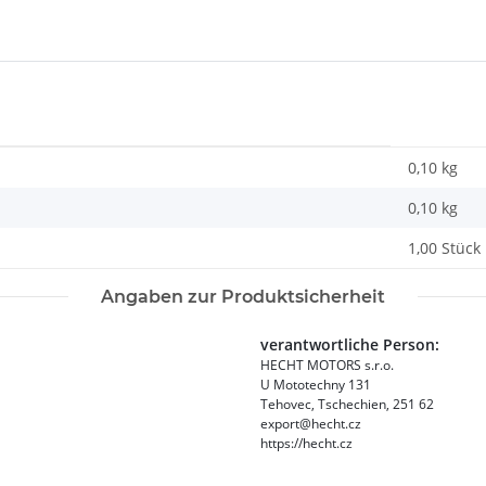
0,10 kg
0,10
kg
1,00 Stück
Angaben zur Produktsicherheit
verantwortliche Person:
HECHT MOTORS s.r.o.
U Mototechny 131
Tehovec, Tschechien, 251 62
export@hecht.cz
https://hecht.cz