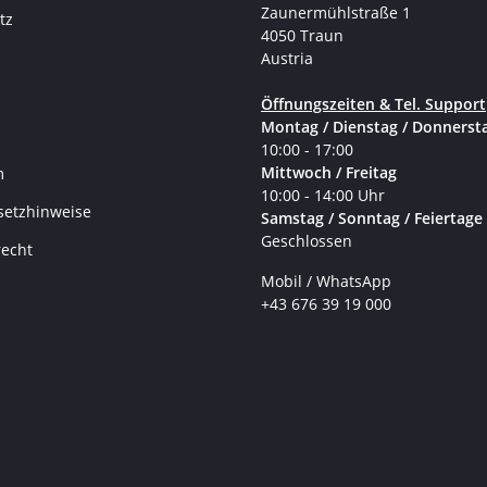
Zaunermühlstraße 1
tz
4050 Traun
Austria
Öffnungszeiten & Tel. Support
Montag / Dienstag / Donnerst
10:00 - 17:00
Mittwoch / Freitag
m
10:00 - 14:00 Uhr
setzhinweise
Samstag / Sonntag / Feiertage
Geschlossen
recht
Mobil / WhatsApp
+43 676 39 19 000