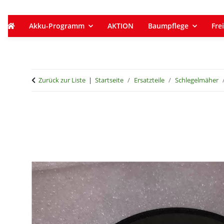
Akku-Programm
AKTION
Baumpflege
Frei
Zurück zur Liste
Startseite
Ersatzteile
Schlegelmäher