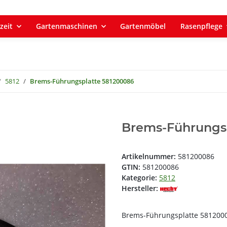
zeit
Gartenmaschinen
Gartenmöbel
Rasenpflege
5812
Brems-Führungsplatte 581200086
Brems-Führungs
Artikelnummer:
581200086
GTIN:
581200086
Kategorie:
5812
Hersteller:
Brems-Führungsplatte 581200