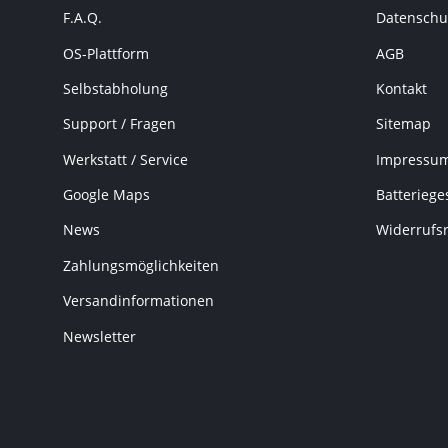
F.A.Q.
Datenschu
OS-Plattform
AGB
Selbstabholung
Kontakt
Support / Fragen
Sitemap
Werkstatt / Service
Impressu
Google Maps
Batteriege
News
Widerrufs
Zahlungsmöglichkeiten
Versandinformationen
Newsletter