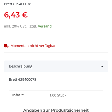
Brett 629400078
6,43 €
inkl. 20% USt. , zzgl.
Versand
Momentan nicht verfügbar
Beschreibung
Brett 629400078
Produkteigenschaft
Wert
Inhalt:
1,00 Stück
Angaben zur Produktsicherheit