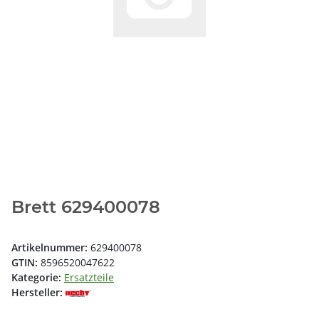
Brett 629400078
Artikelnummer:
629400078
GTIN:
8596520047622
Kategorie:
Ersatzteile
Hersteller: