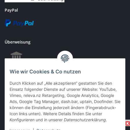
PayPal
Überweisung
Wie wir Cookies & Co nutzen
EC & Kreditkartenzahlung bei Abholung
Durch Klicken auf „Alle akzeptieren“ gestatten Sie den
Einsatz folgender Dienste auf unserer Website: YouTube,
Vimeo, releva.nz Retargeting, Google Analytics, Google
Barzahlung bei Abholung
Ads, Google Tag Manager, dash.bar, uptain, Doofinder. Sie
können die Einstellung jederzeit ändern (Fingerabdruck-
Icon links unten). Weitere Details finden Sie unter
Konfigurieren
und in unserer
Datenschutzerklärung
.