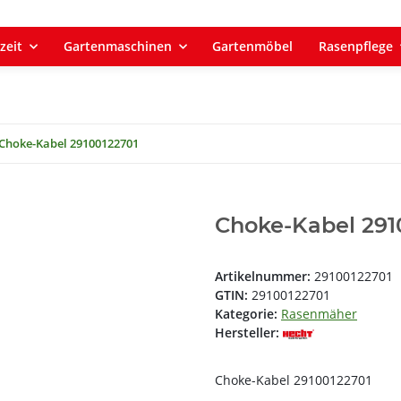
zeit
Gartenmaschinen
Gartenmöbel
Rasenpflege
Choke-Kabel 29100122701
Choke-Kabel 291
Artikelnummer:
29100122701
GTIN:
29100122701
Kategorie:
Rasenmäher
Hersteller:
Choke-Kabel 29100122701