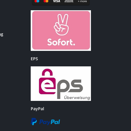
ag
EPS
PayPal