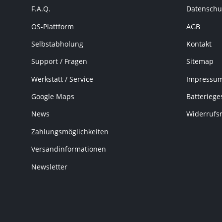
F.A.Q.
Datenschu
OS-Plattform
AGB
Selbstabholung
Kontakt
Support / Fragen
Sitemap
Werkstatt / Service
Impressu
Google Maps
Batteriege
News
Widerrufs
Zahlungsmöglichkeiten
Versandinformationen
Newsletter