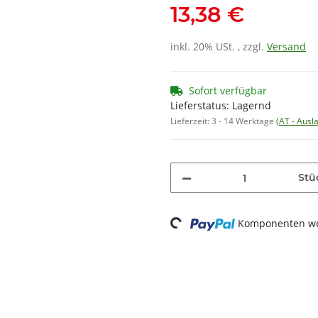
13,38 €
inkl. 20% USt. , zzgl.
Versand
Sofort verfügbar
Lieferstatus: Lagernd
Lieferzeit:
3 - 14 Werktage
(AT - Aus
Stü
Loading...
Komponenten wer