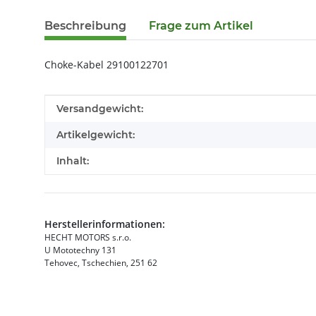
Beschreibung
Frage zum Artikel
Choke-Kabel 29100122701
Produkteigenschaft
Wert
Versandgewicht:
Artikelgewicht:
Inhalt:
Herstellerinformationen:
HECHT MOTORS s.r.o.
U Mototechny 131
Tehovec, Tschechien, 251 62