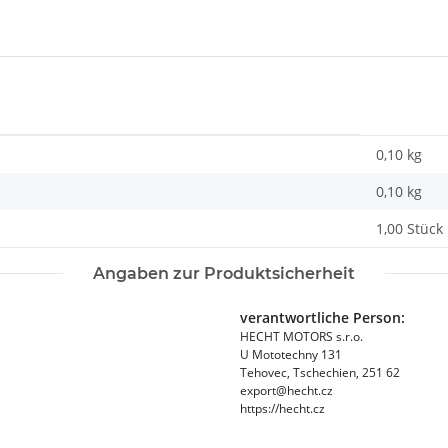
0,10 kg
0,10
kg
1,00 Stück
Angaben zur Produktsicherheit
verantwortliche Person:
HECHT MOTORS s.r.o.
U Mototechny 131
Tehovec, Tschechien, 251 62
export@hecht.cz
https://hecht.cz