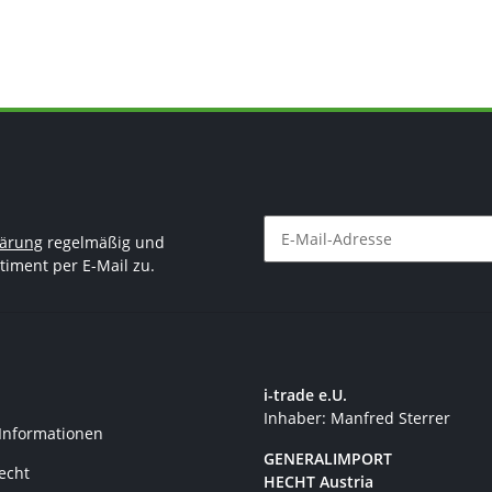
lärung
regelmäßig und
timent per E-Mail zu.
Newsletter Abonnieren
i-trade e.U.
Inhaber: Manfred Sterrer
 Informationen
GENERALIMPORT
recht
HECHT Austria