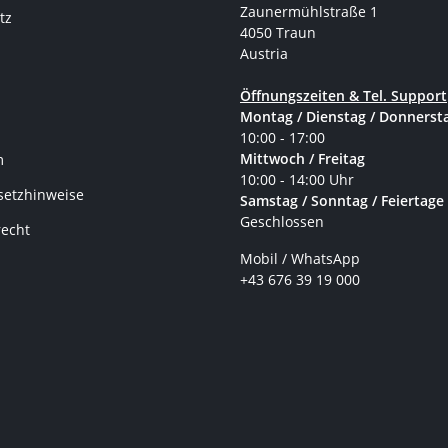
Zaunermühlstraße 1
tz
4050 Traun
Austria
Öffnungszeiten & Tel. Support
Montag / Dienstag / Donnerst
10:00 - 17:00
Mittwoch / Freitag
m
10:00 - 14:00 Uhr
setzhinweise
Samstag / Sonntag / Feiertage
Geschlossen
recht
Mobil / WhatsApp
+43 676 39 19 000