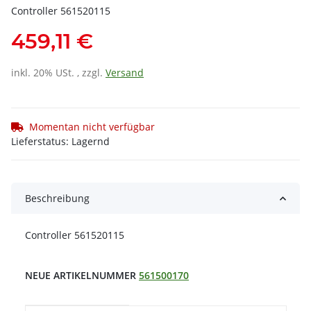
Controller 561520115
459,11 €
inkl. 20% USt. , zzgl.
Versand
Momentan nicht verfügbar
Lieferstatus: Lagernd
Beschreibung
Controller 561520115
NEUE ARTIKELNUMMER
561500170