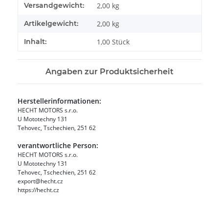
Produkteigenschaft
Wert
Versandgewicht:
2,00 kg
Artikelgewicht:
2,00
kg
Inhalt:
1,00 Stück
Angaben zur Produktsicherheit
Herstellerinformationen:
HECHT MOTORS s.r.o.
U Mototechny 131
Tehovec, Tschechien, 251 62
verantwortliche Person:
HECHT MOTORS s.r.o.
U Mototechny 131
Tehovec, Tschechien, 251 62
export@hecht.cz
https://hecht.cz