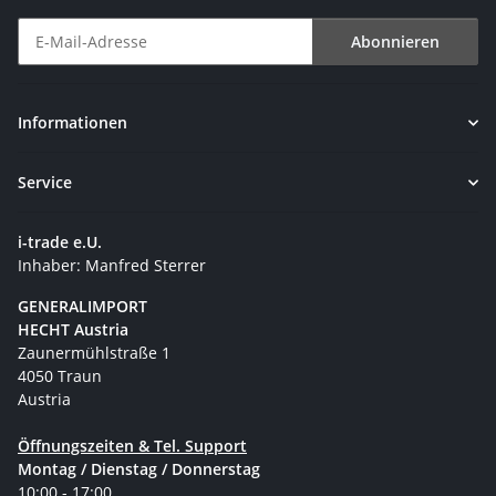
Abonnieren
Newsletter Abonnieren
Informationen
Service
i-trade e.U.
Inhaber: Manfred Sterrer
GENERALIMPORT
HECHT Austria
Zaunermühlstraße 1
4050 Traun
Austria
Öffnungszeiten & Tel. Support
Montag / Dienstag / Donnerstag
10:00 - 17:00