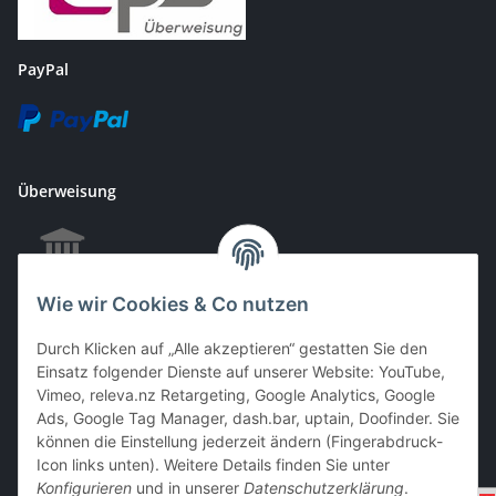
PayPal
Überweisung
Wie wir Cookies & Co nutzen
EC & Kreditkartenzahlung bei Abholung
Durch Klicken auf „Alle akzeptieren“ gestatten Sie den
Einsatz folgender Dienste auf unserer Website: YouTube,
Vimeo, releva.nz Retargeting, Google Analytics, Google
Barzahlung bei Abholung
Ads, Google Tag Manager, dash.bar, uptain, Doofinder. Sie
können die Einstellung jederzeit ändern (Fingerabdruck-
Icon links unten). Weitere Details finden Sie unter
Konfigurieren
und in unserer
Datenschutzerklärung
.