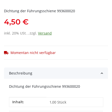
Dichtung der Führungsschiene 993600020
4,50 €
inkl. 20% USt. , zzgl.
Versand
Momentan nicht verfügbar
Beschreibung
Dichtung der Führungsschiene 993600020
Produkteigenschaft
Wert
Inhalt:
1,00 Stück