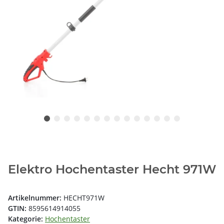
Elektro Hochentaster Hecht 971W
Artikelnummer:
HECHT971W
GTIN:
8595614914055
Kategorie:
Hochentaster