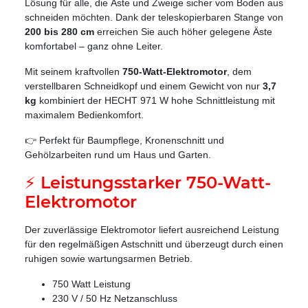
Lösung für alle, die Äste und Zweige sicher vom Boden aus
schneiden möchten. Dank der teleskopierbaren Stange von
200 bis 280 cm
erreichen Sie auch höher gelegene Äste
komfortabel – ganz ohne Leiter.
Mit seinem kraftvollen
750-Watt-Elektromotor
, dem
verstellbaren Schneidkopf und einem Gewicht von nur
3,7
kg
kombiniert der HECHT 971 W hohe Schnittleistung mit
maximalem Bedienkomfort.
👉 Perfekt für Baumpflege, Kronenschnitt und
Gehölzarbeiten rund um Haus und Garten.
⚡ Leistungsstarker 750-Watt-
Elektromotor
Der zuverlässige Elektromotor liefert ausreichend Leistung
für den regelmäßigen Astschnitt und überzeugt durch einen
ruhigen sowie wartungsarmen Betrieb.
750 Watt Leistung
230 V / 50 Hz Netzanschluss