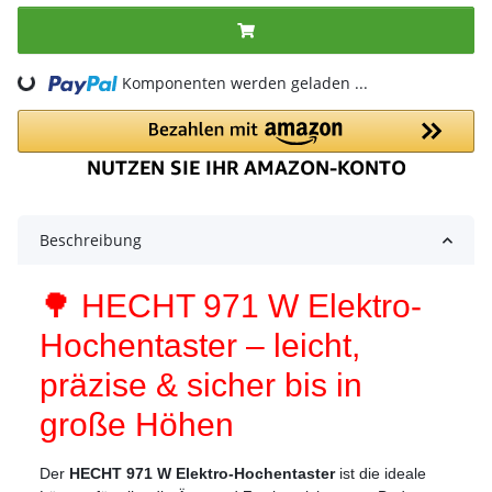
ding...
Komponenten werden geladen ...
Beschreibung
🌳 HECHT 971 W Elektro-
Hochentaster – leicht,
präzise & sicher bis in
große Höhen
Der
HECHT 971 W Elektro-Hochentaster
ist die ideale