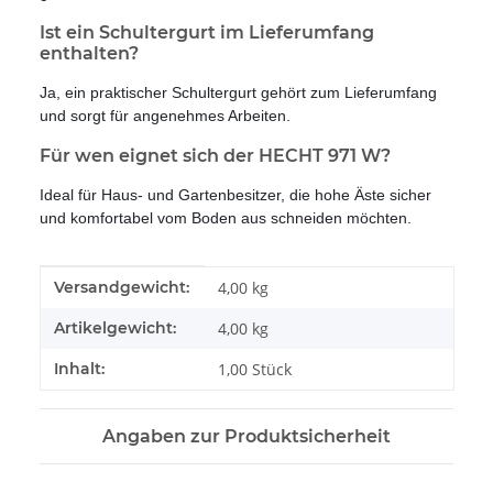
Ist ein Schultergurt im Lieferumfang
enthalten?
Ja, ein praktischer Schultergurt gehört zum Lieferumfang
und sorgt für angenehmes Arbeiten.
Für wen eignet sich der HECHT 971 W?
Ideal für Haus- und Gartenbesitzer, die hohe Äste sicher
und komfortabel vom Boden aus schneiden möchten.
Produkteigenschaft
Wert
Versandgewicht:
4,00 kg
Artikelgewicht:
4,00
kg
Inhalt:
1,00 Stück
Angaben zur Produktsicherheit