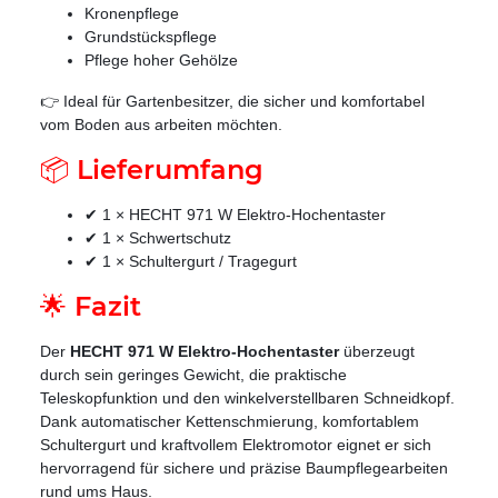
Kronenpflege
Grundstückspflege
Pflege hoher Gehölze
👉 Ideal für Gartenbesitzer, die sicher und komfortabel
vom Boden aus arbeiten möchten.
📦 Lieferumfang
✔ 1 × HECHT 971 W Elektro-Hochentaster
✔ 1 × Schwertschutz
✔ 1 × Schultergurt / Tragegurt
🌟 Fazit
Der
HECHT 971 W Elektro-Hochentaster
überzeugt
durch sein geringes Gewicht, die praktische
Teleskopfunktion und den winkelverstellbaren Schneidkopf.
Dank automatischer Kettenschmierung, komfortablem
Schultergurt und kraftvollem Elektromotor eignet er sich
hervorragend für sichere und präzise Baumpflegearbeiten
rund ums Haus.