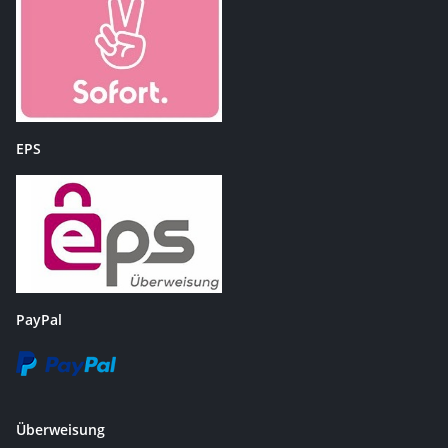
EPS
PayPal
Überweisung