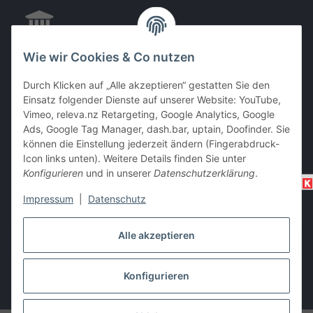
Wie wir Cookies & Co nutzen
EC & Kreditkartenzahlung bei Abholung
Durch Klicken auf „Alle akzeptieren“ gestatten Sie den
Einsatz folgender Dienste auf unserer Website: YouTube,
Vimeo, releva.nz Retargeting, Google Analytics, Google
Ads, Google Tag Manager, dash.bar, uptain, Doofinder. Sie
Barzahlung bei Abholung
können die Einstellung jederzeit ändern (Fingerabdruck-
Icon links unten). Weitere Details finden Sie unter
Konfigurieren
und in unserer
Datenschutzerklärung
.
Impressum
|
Datenschutz
Alle akzeptieren
Vertrag widerrufen
Konfigurieren
* Alle Preise inkl. gesetzlicher USt., zzgl.
Versand