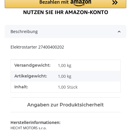
Beschreibung
Elektrostarter 27400400202
Produkteigenschaft
Wert
Versandgewicht:
1,00 kg
Artikelgewicht:
1,00
kg
Inhalt:
1,00 Stück
Angaben zur Produktsicherheit
Herstellerinformationen:
HECHT MOTORS s.r.o.