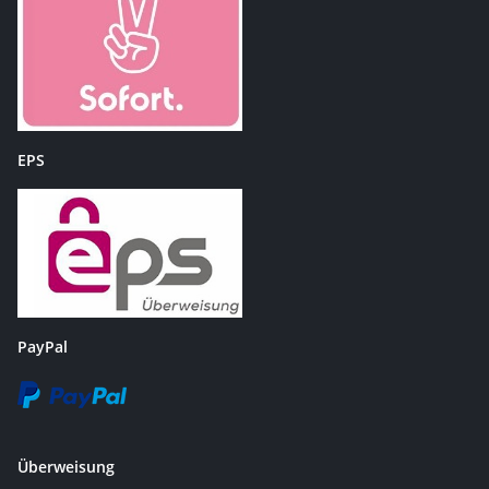
EPS
PayPal
Überweisung