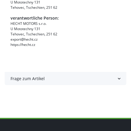
U Mototechny 131
Tehovec, Tschechien, 251 62
verantwortliche Person:
HECHT MOTORS s.r.o.
U Mototechny 131
Tehovec, Tschechien, 251 62
export@hecht.cz
https://hecht.cz
Frage zum Artikel