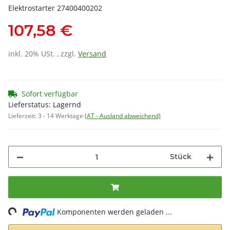
Elektrostarter 27400400202
107,58 €
inkl. 20% USt. , zzgl.
Versand
Sofort verfügbar
Lieferstatus: Lagernd
Lieferzeit:
3 - 14 Werktage
(AT - Ausland abweichend)
Stück
ading...
Komponenten werden geladen ...