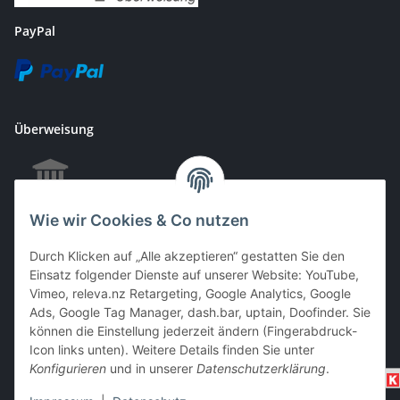
PayPal
Überweisung
Wie wir Cookies & Co nutzen
EC & Kreditkartenzahlung bei Abholung
Durch Klicken auf „Alle akzeptieren“ gestatten Sie den
Einsatz folgender Dienste auf unserer Website: YouTube,
Vimeo, releva.nz Retargeting, Google Analytics, Google
Barzahlung bei Abholung
Ads, Google Tag Manager, dash.bar, uptain, Doofinder. Sie
können die Einstellung jederzeit ändern (Fingerabdruck-
Icon links unten). Weitere Details finden Sie unter
Konfigurieren
und in unserer
Datenschutzerklärung
.