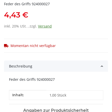
Feder des Griffs 924000027
4,43 €
inkl. 20% USt. , zzgl.
Versand
Momentan nicht verfügbar
Beschreibung
Feder des Griffs 924000027
Produkteigenschaft
Wert
Inhalt:
1,00 Stück
Angaben zur Produktsicherheit