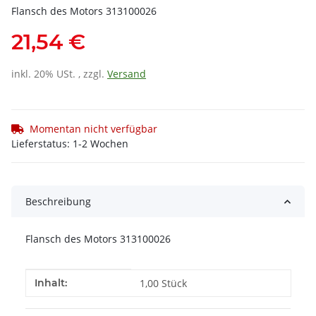
Flansch des Motors 313100026
21,54 €
inkl. 20% USt. , zzgl.
Versand
Momentan nicht verfügbar
Lieferstatus: 1-2 Wochen
Beschreibung
Flansch des Motors 313100026
Produkteigenschaft
Wert
Inhalt:
1,00 Stück