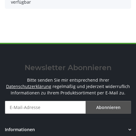
verfügbar
Newsletter Abonnieren
Bitte senden Sie mir entsprechend Ihrer
Datenschutzerklärung
regelmäßig und jederzeit widerruflich
Informationen zu Ihrem Produktsortiment per E-Mail zu.
Abonnieren
Newsletter Abonnieren
Informationen