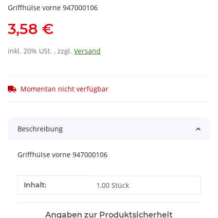
Griffhülse vorne 947000106
3,58 €
inkl. 20% USt. , zzgl.
Versand
Momentan nicht verfügbar
Beschreibung
Griffhülse vorne 947000106
Produkteigenschaft
Wert
Inhalt:
1,00 Stück
Angaben zur Produktsicherheit