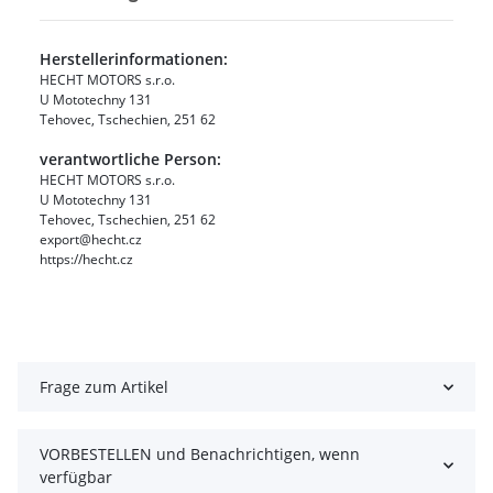
Herstellerinformationen:
HECHT MOTORS s.r.o.
U Mototechny 131
Tehovec, Tschechien, 251 62
verantwortliche Person:
HECHT MOTORS s.r.o.
U Mototechny 131
Tehovec, Tschechien, 251 62
export@hecht.cz
https://hecht.cz
Frage zum Artikel
VORBESTELLEN und Benachrichtigen, wenn
verfügbar