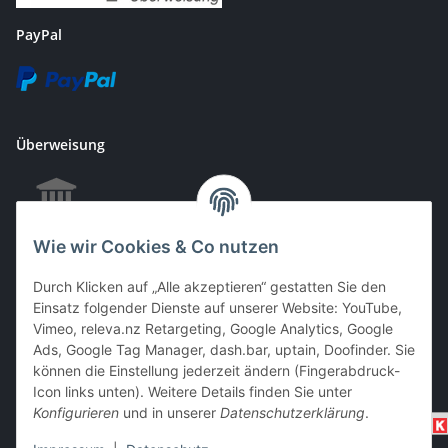
PayPal
Überweisung
Wie wir Cookies & Co nutzen
EC & Kreditkartenzahlung bei Abholung
Durch Klicken auf „Alle akzeptieren“ gestatten Sie den
Einsatz folgender Dienste auf unserer Website: YouTube,
Vimeo, releva.nz Retargeting, Google Analytics, Google
Barzahlung bei Abholung
Ads, Google Tag Manager, dash.bar, uptain, Doofinder. Sie
können die Einstellung jederzeit ändern (Fingerabdruck-
Icon links unten). Weitere Details finden Sie unter
Konfigurieren
und in unserer
Datenschutzerklärung
.