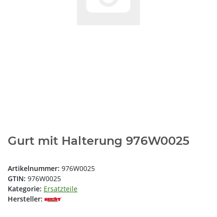
Gurt mit Halterung 976W0025
Artikelnummer:
976W0025
GTIN:
976W0025
Kategorie:
Ersatzteile
Hersteller: