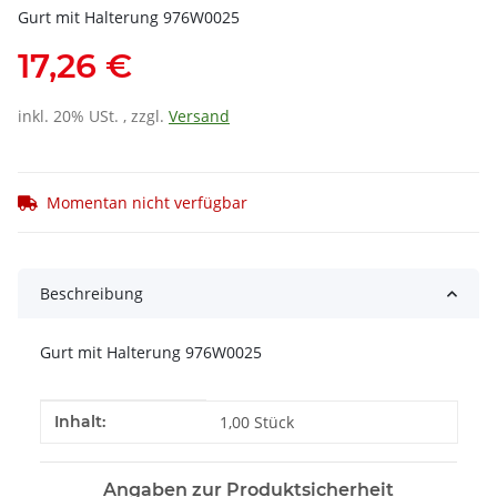
Gurt mit Halterung 976W0025
17,26 €
inkl. 20% USt. , zzgl.
Versand
Momentan nicht verfügbar
Beschreibung
Gurt mit Halterung 976W0025
Produkteigenschaft
Wert
Inhalt:
1,00 Stück
Angaben zur Produktsicherheit