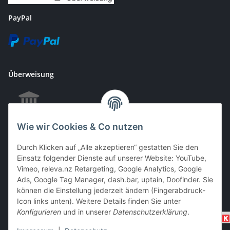
PayPal
Überweisung
Wie wir Cookies & Co nutzen
EC & Kreditkartenzahlung bei Abholung
Durch Klicken auf „Alle akzeptieren“ gestatten Sie den
Einsatz folgender Dienste auf unserer Website: YouTube,
Vimeo, releva.nz Retargeting, Google Analytics, Google
Barzahlung bei Abholung
Ads, Google Tag Manager, dash.bar, uptain, Doofinder. Sie
können die Einstellung jederzeit ändern (Fingerabdruck-
Icon links unten). Weitere Details finden Sie unter
Konfigurieren
und in unserer
Datenschutzerklärung
.