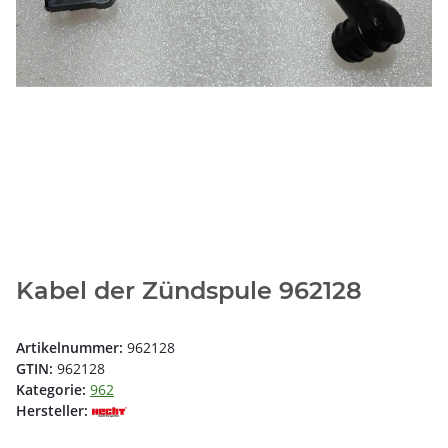
Kabel der Zündspule 962128
Artikelnummer:
962128
GTIN:
962128
Kategorie:
962
Hersteller: