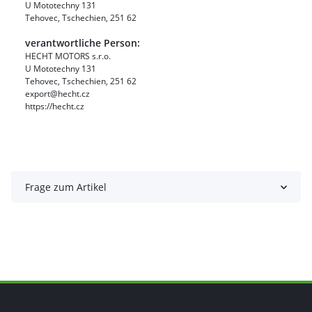
U Mototechny 131
Tehovec, Tschechien, 251 62
verantwortliche Person:
HECHT MOTORS s.r.o.
U Mototechny 131
Tehovec, Tschechien, 251 62
export@hecht.cz
https://hecht.cz
Frage zum Artikel