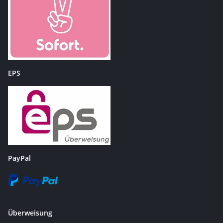
EPS
PayPal
Überweisung