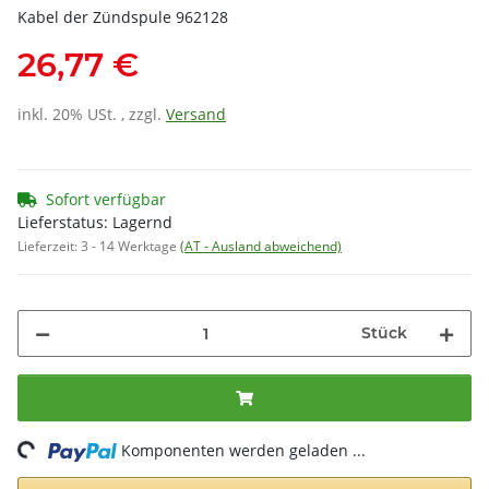
Kabel der Zündspule 962128
26,77 €
inkl. 20% USt. , zzgl.
Versand
Sofort verfügbar
Lieferstatus: Lagernd
Lieferzeit:
3 - 14 Werktage
(AT - Ausland abweichend)
Stück
ng...
Komponenten werden geladen ...