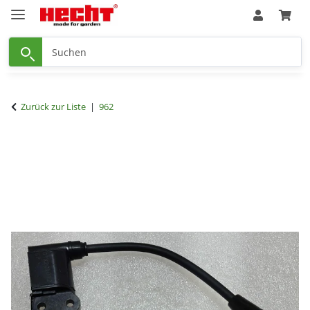
Zurück zur Liste
962