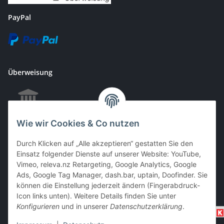
PayPal
Überweisung
Wie wir Cookies & Co nutzen
EC & Kreditkartenzahlung bei Abholung
Durch Klicken auf „Alle akzeptieren“ gestatten Sie den
Einsatz folgender Dienste auf unserer Website: YouTube,
Vimeo, releva.nz Retargeting, Google Analytics, Google
Barzahlung bei Abholung
Ads, Google Tag Manager, dash.bar, uptain, Doofinder. Sie
können die Einstellung jederzeit ändern (Fingerabdruck-
Icon links unten). Weitere Details finden Sie unter
Konfigurieren
und in unserer
Datenschutzerklärung
.