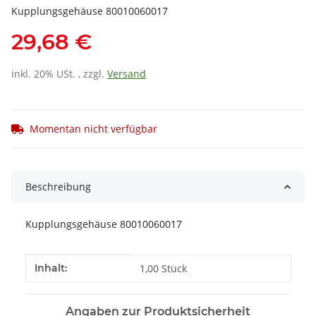
Kupplungsgehäuse 80010060017
29,68 €
inkl. 20% USt. , zzgl.
Versand
Momentan nicht verfügbar
Beschreibung
Kupplungsgehäuse 80010060017
Produkteigenschaft
Wert
Inhalt:
1,00 Stück
Angaben zur Produktsicherheit