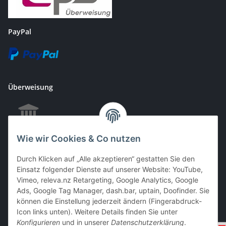
PayPal
Überweisung
Wie wir Cookies & Co nutzen
EC & Kreditkartenzahlung bei Abholung
Durch Klicken auf „Alle akzeptieren“ gestatten Sie den
Einsatz folgender Dienste auf unserer Website: YouTube,
Vimeo, releva.nz Retargeting, Google Analytics, Google
Barzahlung bei Abholung
Ads, Google Tag Manager, dash.bar, uptain, Doofinder. Sie
können die Einstellung jederzeit ändern (Fingerabdruck-
Icon links unten). Weitere Details finden Sie unter
Konfigurieren
und in unserer
Datenschutzerklärung
.