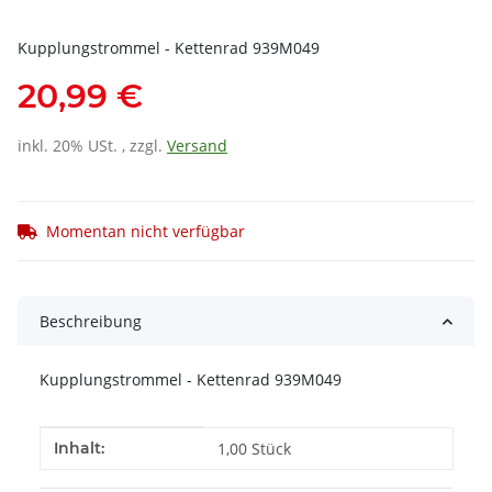
Kupplungstrommel - Kettenrad 939M049
20,99 €
inkl. 20% USt. , zzgl.
Versand
Momentan nicht verfügbar
Beschreibung
Kupplungstrommel - Kettenrad 939M049
Produkteigenschaft
Wert
Inhalt:
1,00 Stück