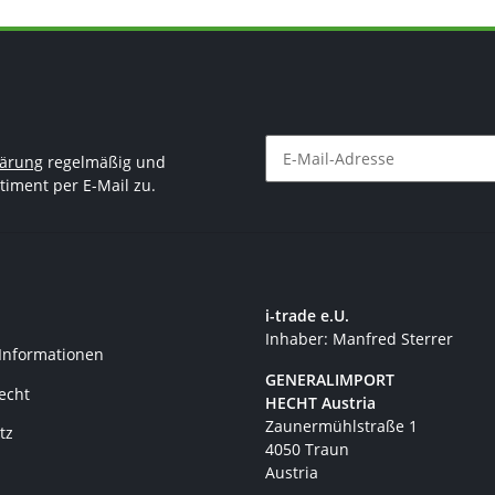
lärung
regelmäßig und
timent per E-Mail zu.
Newsletter Abonnieren
i-trade e.U.
Inhaber: Manfred Sterrer
 Informationen
GENERALIMPORT
recht
HECHT Austria
Zaunermühlstraße 1
tz
4050 Traun
Austria