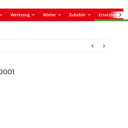
Werkzeug
Winter
Zubehör
Ersatzteile
0001