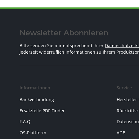
Newsletter Abonnieren
Bitte senden Sie mir entsprechend Ihrer
Datenschutzerk
jederzeit widerruflich Informationen zu Ihrem Produktsor
Informationen
Service
Bankverbindung
Hersteller
Ersatzteile PDF Finder
Rücktritts
F.A.Q.
Datenschu
OS-Plattform
AGB