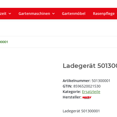
zeit
Gartenmaschinen
Gartenmöbel
Rasenpflege
00001
Ladegerät 50130
Artikelnummer:
501300001
GTIN:
8596520021530
Kategorie:
Ersatzteile
Hersteller:
Ladegerät 501300001