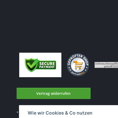
Vertrag widerrufen
Wie wir Cookies & Co nutzen
* Alle Preise inkl. gesetzlicher USt., zzgl.
Versand