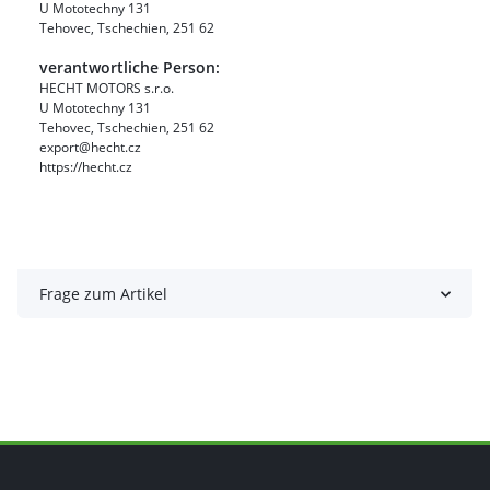
U Mototechny 131
Tehovec, Tschechien, 251 62
verantwortliche Person:
HECHT MOTORS s.r.o.
U Mototechny 131
Tehovec, Tschechien, 251 62
export@hecht.cz
https://hecht.cz
Frage zum Artikel