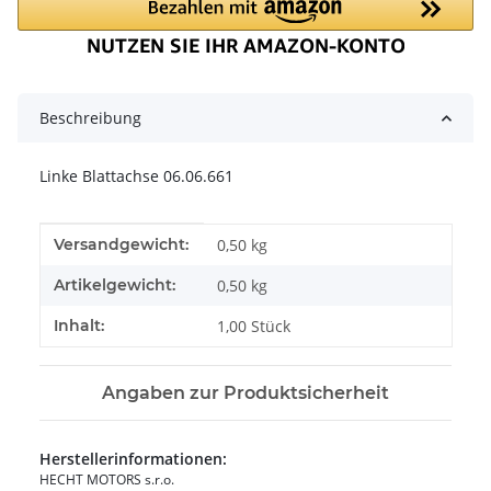
Beschreibung
Linke Blattachse 06.06.661
Produkteigenschaft
Wert
Versandgewicht:
0,50 kg
Artikelgewicht:
0,50
kg
Inhalt:
1,00 Stück
Angaben zur Produktsicherheit
Herstellerinformationen:
HECHT MOTORS s.r.o.