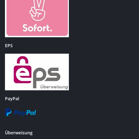
EPS
PayPal
Überweisung